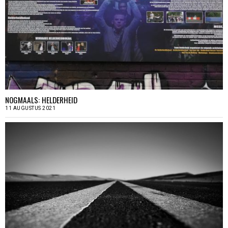
NOGMAALS: HELDERHEID
11 AUGUSTUS 2021