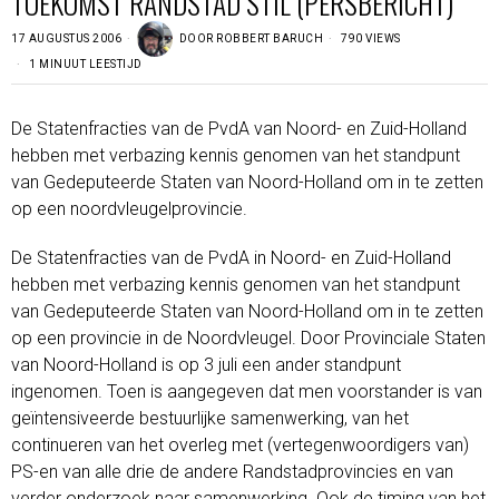
TOEKOMST RANDSTAD STIL (PERSBERICHT)
17 AUGUSTUS 2006
DOOR
ROBBERT BARUCH
790 VIEWS
1 MINUUT LEESTIJD
De Statenfracties van de PvdA van Noord- en Zuid-Holland
hebben met verbazing kennis genomen van het standpunt
van Gedeputeerde Staten van Noord-Holland om in te zetten
op een noordvleugelprovincie.
De Statenfracties van de PvdA in Noord- en Zuid-Holland
hebben met verbazing kennis genomen van het standpunt
van Gedeputeerde Staten van Noord-Holland om in te zetten
op een provincie in de Noordvleugel. Door Provinciale Staten
van Noord-Holland is op 3 juli een ander standpunt
ingenomen. Toen is aangegeven dat men voorstander is van
geïntensiveerde bestuurlijke samenwerking, van het
continueren van het overleg met (vertegenwoordigers van)
PS-en van alle drie de andere Randstadprovincies en van
verder onderzoek naar samenwerking. Ook de timing van het