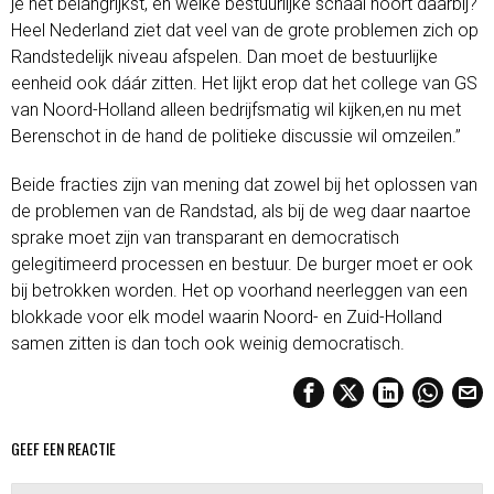
je het belangrijkst, en welke bestuurlijke schaal hoort daarbij?
Heel Nederland ziet dat veel van de grote problemen zich op
Randstedelijk niveau afspelen. Dan moet de bestuurlijke
eenheid ook dáár zitten. Het lijkt erop dat het college van GS
van Noord-Holland alleen bedrijfsmatig wil kijken,en nu met
Berenschot in de hand de politieke discussie wil omzeilen.”
Beide fracties zijn van mening dat zowel bij het oplossen van
de problemen van de Randstad, als bij de weg daar naartoe
sprake moet zijn van transparant en democratisch
gelegitimeerd processen en bestuur. De burger moet er ook
bij betrokken worden. Het op voorhand neerleggen van een
blokkade voor elk model waarin Noord- en Zuid-Holland
samen zitten is dan toch ook weinig democratisch.
GEEF EEN REACTIE