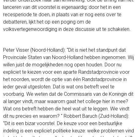
lanceren van dit voorstel is eigenaardig: door het in een
recesperiode te doen, in plaats van er nog eens over te
debatteren, lijkt het op een poging om de
volksvertegenwoordiging in deze discussie uit te schakelen.
Peter Visser (Noord-Holland): “Dit is niet het standpunt dat
Provinciale Staten van Noord-Holland hebben ingenomen. Wij
willen juist de mogelijkheden nog open houden. Door nu
expliciet te kiezen voor een aparte Randstadprovincie voor
het noorden, wordt de optie van één Randstadprovincie in
ieder geval utgesloten. Dat is wat ons betreft veel te
voorbarig. We weten dat de Commissaris van de Koningin dit
al langer vindt, maar waarom gaat het college hier in mee?
Wat ons betreft hebben die heel wat uit te leggen. Wie vindt
dit nu precies en waarom? " Robbert Baruch (Zuid-Holland):
“Dit is een bizar voorstel. De keuze voor een bestuurlijke
indeling is een expliciet politieke keuze: welke problemen vind