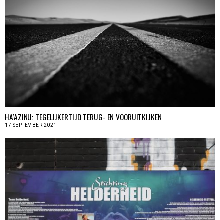
HA’AZINU: TEGELIJKERTIJD TERUG- EN VOORUITKIJKEN
17 SEPTEMBER 2021