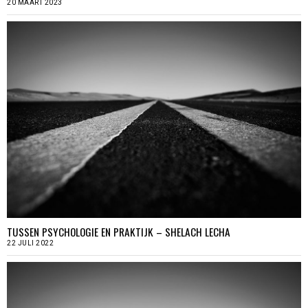
20 MAART 2023
TUSSEN PSYCHOLOGIE EN PRAKTIJK – SHELACH LECHA
22 JULI 2022