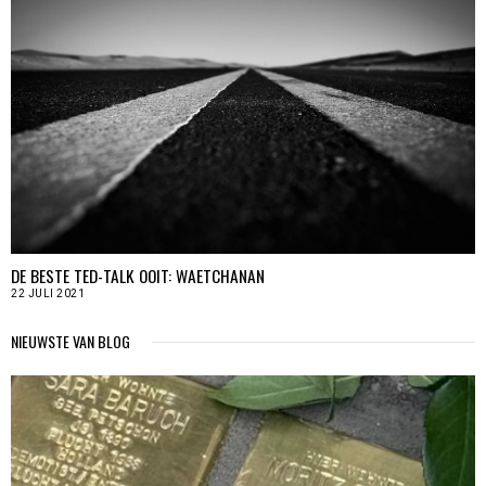
DE BESTE TED-TALK OOIT: WAETCHANAN
22 JULI 2021
NIEUWSTE VAN BLOG