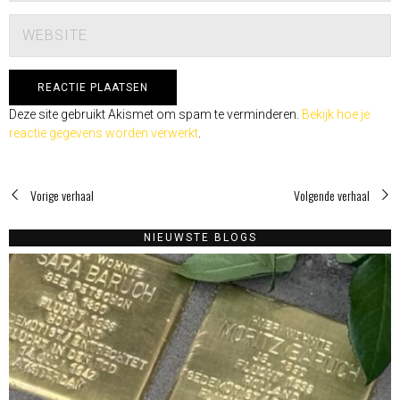
Deze site gebruikt Akismet om spam te verminderen.
Bekijk hoe je
reactie gegevens worden verwerkt
.
Vorige verhaal
Volgende verhaal
NIEUWSTE BLOGS