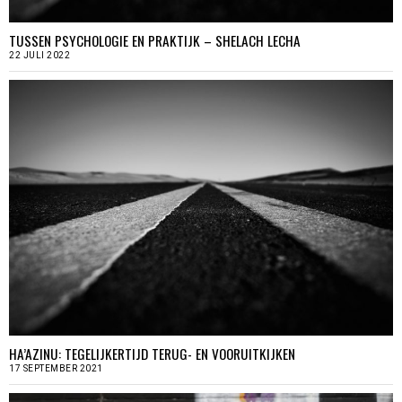
TUSSEN PSYCHOLOGIE EN PRAKTIJK – SHELACH LECHA
22 JULI 2022
HA’AZINU: TEGELIJKERTIJD TERUG- EN VOORUITKIJKEN
17 SEPTEMBER 2021