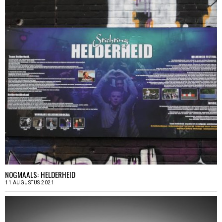
NOGMAALS: HELDERHEID
11 AUGUSTUS 2021