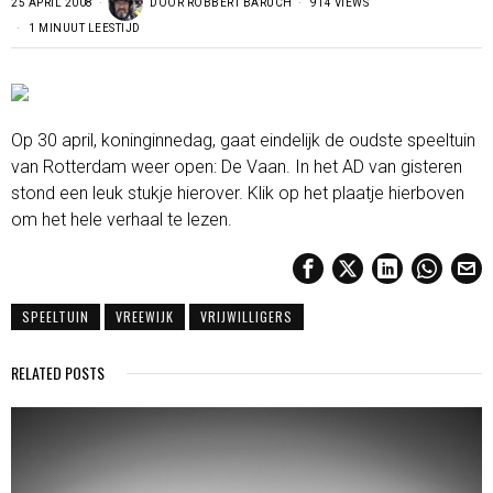
25 APRIL 2008
DOOR
ROBBERT BARUCH
914 VIEWS
1 MINUUT LEESTIJD
Op 30 april, koninginnedag, gaat eindelijk de oudste speeltuin
van Rotterdam weer open: De Vaan. In het AD van gisteren
stond een leuk stukje hierover. Klik op het plaatje hierboven
om het hele verhaal te lezen.
SPEELTUIN
VREEWIJK
VRIJWILLIGERS
RELATED POSTS