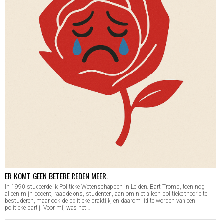
ER KOMT GEEN BETERE REDEN MEER.
In 1990 studeerde ik Politieke Wetenschappen in Leiden. Bart Tromp, toen nog
alleen mijn docent, raadde ons, studenten, aan om niet alleen politieke theorie te
bestuderen, maar ook de politieke praktijk, en daarom lid te worden van een
politieke partij. Voor mij was het…