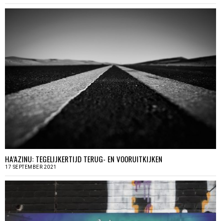
HA’AZINU: TEGELIJKERTIJD TERUG- EN VOORUITKIJKEN
17 SEPTEMBER 2021