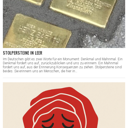
STOLPERSTEINE IN LEER
Im Deutschen gibt es zwei Worte für ein Monument: Denkmal und Mahnmal. Ein
Denkmal fordert uns auf, zurückzublicken und uns zu erinnern. Ein Mahnmal
fordert uns auf, aus der Erinnerung Konsequenzen zu ziehen. Stolpersteine sind
beides. Sie erinnern uns an Menschen, die hier in…