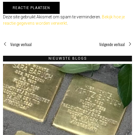
Deze site gebruikt Akismet om spam te verminderen.
Bekijk hoe je
reactie gegevens worden verwerkt
.
Vorige verhaal
Volgende verhaal
NIEUWSTE BLOGS