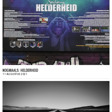
NOGMAALS: HELDERHEID
11 AUGUSTUS 2021