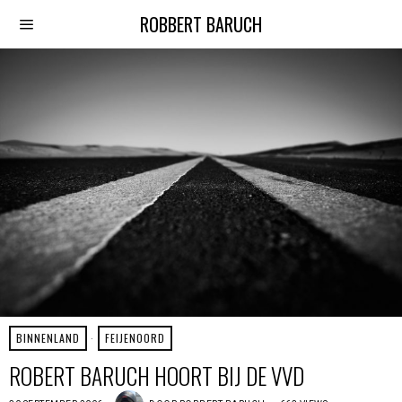
ROBBERT BARUCH
BINNENLAND
·
FEIJENOORD
ROBERT BARUCH HOORT BIJ DE VVD