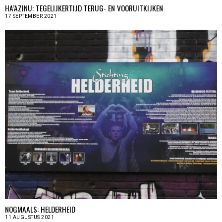
HA’AZINU: TEGELIJKERTIJD TERUG- EN VOORUITKIJKEN
17 SEPTEMBER 2021
NOGMAALS: HELDERHEID
11 AUGUSTUS 2021