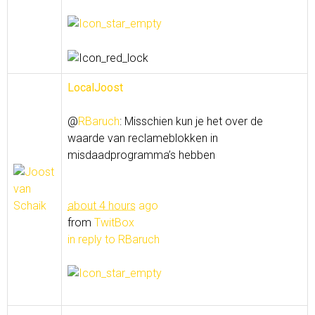
LocalJoost
@
RBaruch
: Misschien kun je het over de
waarde van reclameblokken in
misdaadprogramma’s hebben
about 4 hours
ago
from
TwitBox
in reply to RBaruch