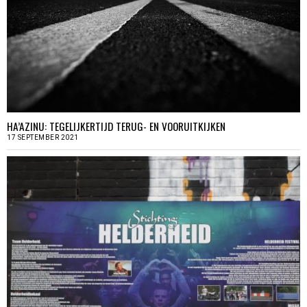
HA’AZINU: TEGELIJKERTIJD TERUG- EN VOORUITKIJKEN
17 SEPTEMBER 2021