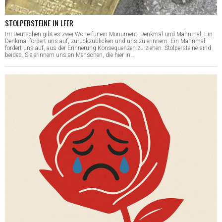
STOLPERSTEINE IN LEER
Im Deutschen gibt es zwei Worte für ein Monument: Denkmal und Mahnmal. Ein
Denkmal fordert uns auf, zurückzublicken und uns zu erinnern. Ein Mahnmal
fordert uns auf, aus der Erinnerung Konsequenzen zu ziehen. Stolpersteine sind
beides. Sie erinnern uns an Menschen, die hier in…