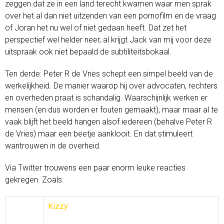
zeggen dat ze in een land terecht kwamen waar men sprak
over het al dan niet uitzenden van een pornofilm en de vraag
of Joran het nu wel of niet gedaan heeft. Dat zet het
perspectief wel helder neer, al krijgt Jack van mij voor deze
uitspraak ook niet bepaald de subtiliteitsbokaal.
Ten derde: Peter R de Vries schept een simpel beeld van de
werkelijkheid. De manier waarop hij over advocaten, rechters
en overheden praat is schandalig. Waarschijnlijk werken er
mensen (en dus worden er fouten gemaakt), maar maar al te
vaak blijft het beeld hangen alsof iedereen (behalve Peter R
de Vries) maar een beetje aanklooit. En dat stimuleert
wantrouwen in de overheid.
Via Twitter trouwens een paar enorm leuke reacties
gekregen. Zoals:
Kizzy