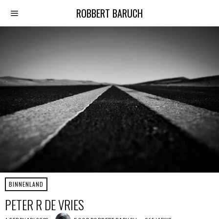
ROBBERT BARUCH
BINNENLAND
PETER R DE VRIES