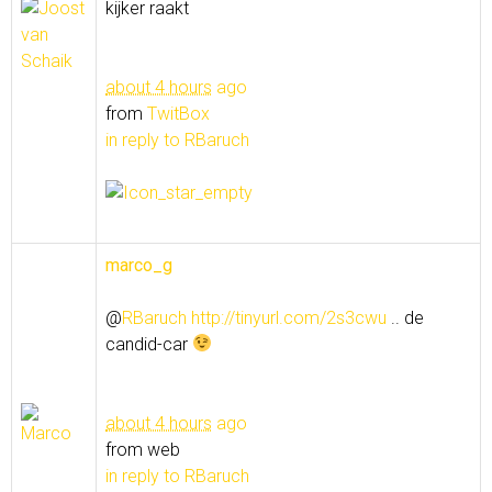
kijker raakt
about 4 hours
ago
from
TwitBox
in reply to RBaruch
marco_g
@
RBaruch
http://tinyurl.com/2s3cwu
.. de
candid-car
about 4 hours
ago
from web
in reply to RBaruch