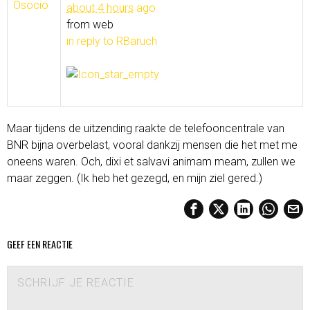
about 4 hours
ago
from web
in reply to RBaruch
Maar tijdens de uitzending raakte de telefooncentrale van
BNR bijna overbelast, vooral dankzij mensen die het met me
oneens waren. Och, dixi et salvavi animam meam, zullen we
maar zeggen. (Ik heb het gezegd, en mijn ziel gered.)
GEEF EEN REACTIE