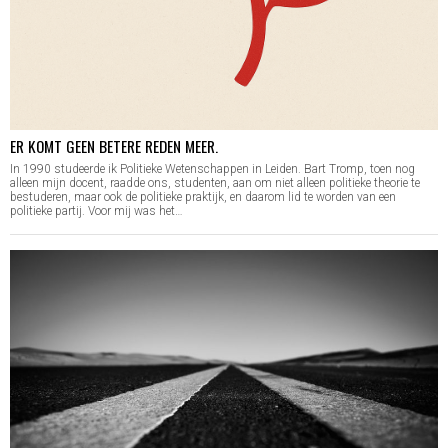
ER KOMT GEEN BETERE REDEN MEER.
In 1990 studeerde ik Politieke Wetenschappen in Leiden. Bart Tromp, toen nog
alleen mijn docent, raadde ons, studenten, aan om niet alleen politieke theorie te
bestuderen, maar ook de politieke praktijk, en daarom lid te worden van een
politieke partij. Voor mij was het…