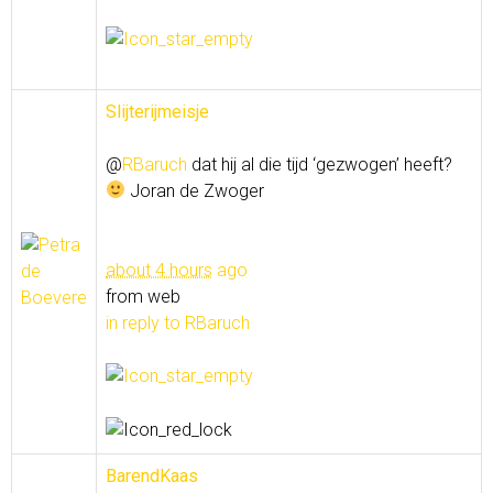
Slijterijmeisje
@
RBaruch
dat hij al die tijd ‘gezwogen’ heeft?
Joran de Zwoger
about 4 hours
ago
from web
in reply to RBaruch
BarendKaas