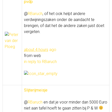
pvdp
@
RBaruch
, of het ook helpt andere
verdwijningszaken onder de aandacht te
brengen, of dat het de andere zaken juist doet
vergeten.
about 4 hours
ago
from web
in reply to RBaruch
Slijterijmeisje
@
RBaruch
en dat je voor minder dan 5000 Euro
niet aan tafel hoeft te gaan zitten bij P & W