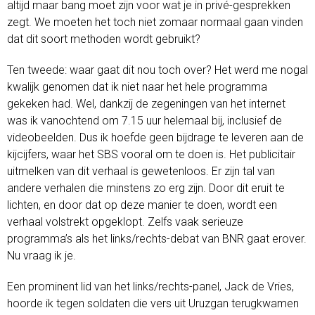
altijd maar bang moet zijn voor wat je in privé-gesprekken
zegt. We moeten het toch niet zomaar normaal gaan vinden
dat dit soort methoden wordt gebruikt?
Ten tweede: waar gaat dit nou toch over? Het werd me nogal
kwalijk genomen dat ik niet naar het hele programma
gekeken had. Wel, dankzij de zegeningen van het internet
was ik vanochtend om 7.15 uur helemaal bij, inclusief de
videobeelden. Dus ik hoefde geen bijdrage te leveren aan de
kijcijfers, waar het SBS vooral om te doen is. Het publicitair
uitmelken van dit verhaal is gewetenloos. Er zijn tal van
andere verhalen die minstens zo erg zijn. Door dit eruit te
lichten, en door dat op deze manier te doen, wordt een
verhaal volstrekt opgeklopt. Zelfs vaak serieuze
programma’s als het links/rechts-debat van BNR gaat erover.
Nu vraag ik je.
Een prominent lid van het links/rechts-panel, Jack de Vries,
hoorde ik tegen soldaten die vers uit Uruzgan terugkwamen