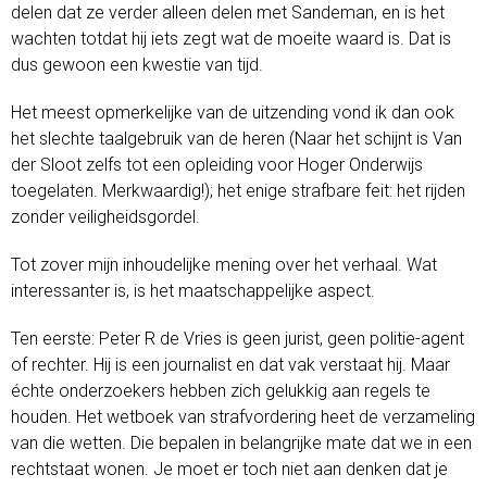
delen dat ze verder alleen delen met Sandeman, en is het
wachten totdat hij iets zegt wat de moeite waard is. Dat is
dus gewoon een kwestie van tijd.
Het meest opmerkelijke van de uitzending vond ik dan ook
het slechte taalgebruik van de heren (Naar het schijnt is Van
der Sloot zelfs tot een opleiding voor Hoger Onderwijs
toegelaten. Merkwaardig!); het enige strafbare feit: het rijden
zonder veiligheidsgordel.
Tot zover mijn inhoudelijke mening over het verhaal. Wat
interessanter is, is het maatschappelijke aspect.
Ten eerste: Peter R de Vries is geen jurist, geen politie-agent
of rechter. Hij is een journalist en dat vak verstaat hij. Maar
échte onderzoekers hebben zich gelukkig aan regels te
houden. Het wetboek van strafvordering heet de verzameling
van die wetten. Die bepalen in belangrijke mate dat we in een
rechtstaat wonen. Je moet er toch niet aan denken dat je