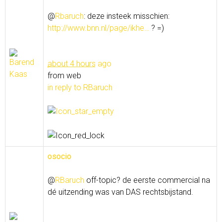
@
Rbaruch
: deze insteek misschien:
http://www.bnn.nl/page/ikhe…
? =)
about 4 hours
ago
from web
in reply to RBaruch
osocio
@
RBaruch
off-topic? de eerste commercial na
dé uitzending was van DAS rechtsbijstand.