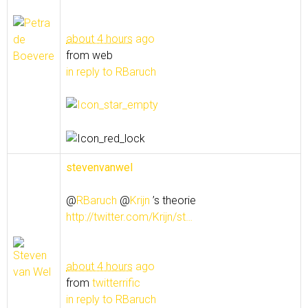
about 4 hours
ago
from web
in reply to RBaruch
stevenvanwel
@
RBaruch
@
Krijn
’s theorie
http://twitter.com/Krijn/st…
about 4 hours
ago
from
twitterrific
in reply to RBaruch