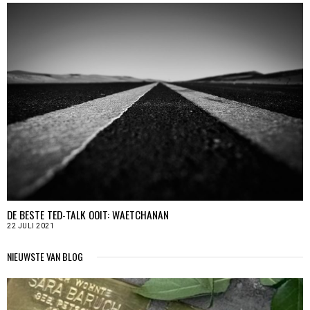
DE BESTE TED-TALK OOIT: WAETCHANAN
22 JULI 2021
NIEUWSTE VAN BLOG