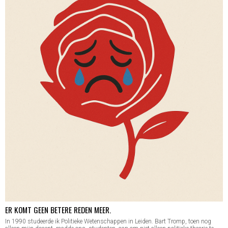
ER KOMT GEEN BETERE REDEN MEER.
In 1990 studeerde ik Politieke Wetenschappen in Leiden. Bart Tromp, toen nog