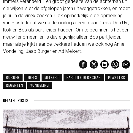
immers veranderd. Een groot gedeelte van de achterban uit
die wijken is er de afgelopen jaren uit weggetrokken, en moet
je nu in de vinex zoeken. Ook opmerkelijk is de opmerking
van Plasterk dat we na de oorlog alleen maar Drees, Den Uyl,
Kok en Bos als partijleider hadden. Om te beginnen is het een
nieuw fenomeen, en is dus eigenlijk alleen Bos partijleider,
maar als je kijkt naar de trekkers hadden we ook nog Anne
Vondeling, Jaap Burger en Ad Melkert.
BURGER
DREES
MELKERT
PARTIJLEIDERSCHAP
PLASTERK
REGENTEN
VONDELING
RELATED POSTS