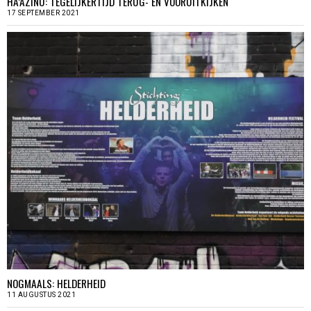
HA’AZINU: TEGELIJKERTIJD TERUG- EN VOORUITKIJKEN
17 SEPTEMBER 2021
NOGMAALS: HELDERHEID
11 AUGUSTUS 2021