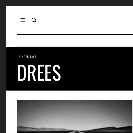
BLADER TAGS
DREES