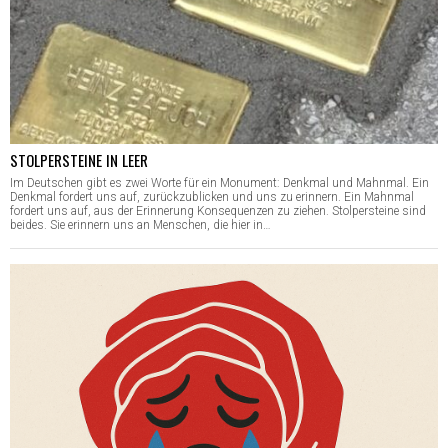
STOLPERSTEINE IN LEER
Im Deutschen gibt es zwei Worte für ein Monument: Denkmal und Mahnmal. Ein
Denkmal fordert uns auf, zurückzublicken und uns zu erinnern. Ein Mahnmal
fordert uns auf, aus der Erinnerung Konsequenzen zu ziehen. Stolpersteine sind
beides. Sie erinnern uns an Menschen, die hier in…