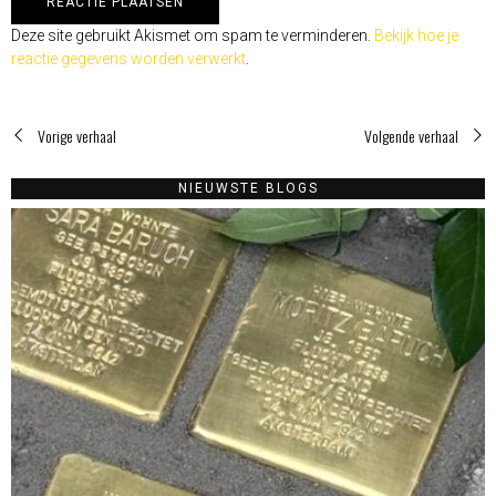
Deze site gebruikt Akismet om spam te verminderen.
Bekijk hoe je
reactie gegevens worden verwerkt
.
Vorige verhaal
Volgende verhaal
NIEUWSTE BLOGS