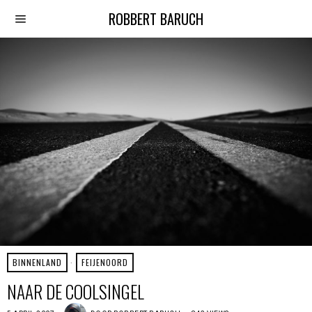
ROBBERT BARUCH
BINNENLAND
·
FEIJENOORD
NAAR DE COOLSINGEL