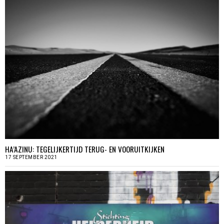
HA’AZINU: TEGELIJKERTIJD TERUG- EN VOORUITKIJKEN
17 SEPTEMBER 2021