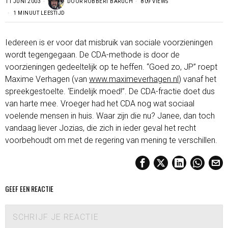
11 JUNI 2003
DOOR
ROBBERT BARUCH
809 VIEWS
1 MINUUT LEESTIJD
Iedereen is er voor dat misbruik van sociale voorzieningen
wordt tegengegaan. De CDA-methode is door de
voorzieningen gedeeltelijk op te heffen. “Goed zo, JP” roept
Maxime Verhagen (van
www.maximeverhagen.nl
) vanaf het
spreekgestoelte. ‘Eindelijk moed!”. De CDA-fractie doet dus
van harte mee. Vroeger had het CDA nog wat sociaal
voelende mensen in huis. Waar zijn die nu? Janee, dan toch
vandaag liever Jozias, die zich in ieder geval het recht
voorbehoudt om met de regering van mening te verschillen.
GEEF EEN REACTIE