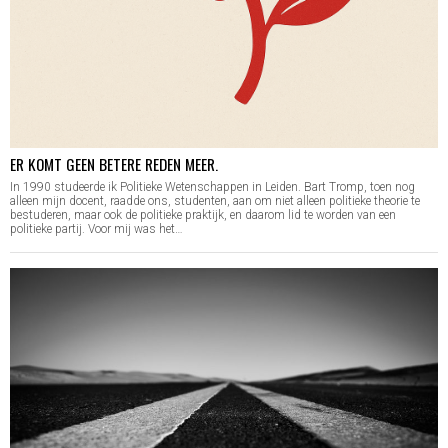
ER KOMT GEEN BETERE REDEN MEER.
In 1990 studeerde ik Politieke Wetenschappen in Leiden. Bart Tromp, toen nog
alleen mijn docent, raadde ons, studenten, aan om niet alleen politieke theorie te
bestuderen, maar ook de politieke praktijk, en daarom lid te worden van een
politieke partij. Voor mij was het…