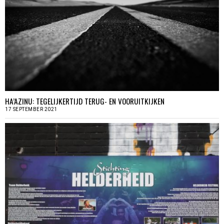
HA’AZINU: TEGELIJKERTIJD TERUG- EN VOORUITKIJKEN
17 SEPTEMBER 2021