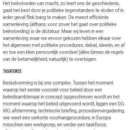
Het beïnvloeden van macht, zo leert ons de geschiedenis,
gaat het best door je politieke tegenstanders te doden of in
ieder geval flink bang te maken. De meest efficiënte
samenleving (althans, voor zover het gaat over politieke
beïnvloeding) is de dictatuur. Maar wij leven in een
samenleving waar we ervoor gekozen hebben elkaar over
het algemeen met politieke procedures, debat, ideeën, en af
en toe een klein persoonlijk voordeel (alles binnen de regels
van de betamelijkheid, natuurlijk) te overtuigen.
TASKFORCE
Besluitvorming is bij ons complex. Tussen het moment
waarop het eerste voorstel voor beleid door een
beleidsambtenaar in concept opgeschreven wordt en het
moment waarop het beleid uitgevoerd wordt, liggen een DO,
WO, afstemming, technische briefing, procedurevergadering,
wie weet een verkorte voorhangprocedure, in Europa
misschien een werkgroep, en verder een taskforce,