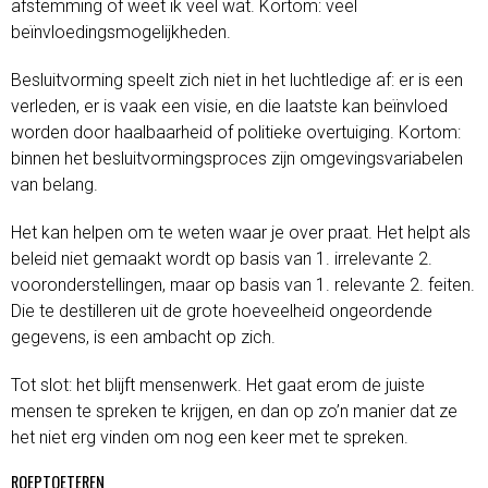
afstemming of weet ik veel wat. Kortom: veel
beïnvloedingsmogelijkheden.
Besluitvorming speelt zich niet in het luchtledige af: er is een
verleden, er is vaak een visie, en die laatste kan beïnvloed
worden door haalbaarheid of politieke overtuiging. Kortom:
binnen het besluitvormingsproces zijn omgevingsvariabelen
van belang.
Het kan helpen om te weten waar je over praat. Het helpt als
beleid niet gemaakt wordt op basis van 1. irrelevante 2.
vooronderstellingen, maar op basis van 1. relevante 2. feiten.
Die te destilleren uit de grote hoeveelheid ongeordende
gegevens, is een ambacht op zich.
Tot slot: het blijft mensenwerk. Het gaat erom de juiste
mensen te spreken te krijgen, en dan op zo’n manier dat ze
het niet erg vinden om nog een keer met te spreken.
ROEPTOETEREN