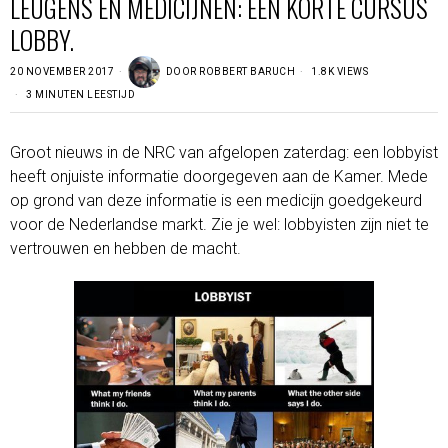
LEUGENS EN MEDICIJNEN: EEN KORTE CURSUS
LOBBY.
20 NOVEMBER 2017
DOOR
ROBBERT BARUCH
1.8K VIEWS
3 MINUTEN LEESTIJD
Groot nieuws in de NRC van afgelopen zaterdag: een lobbyist
heeft onjuiste informatie doorgegeven aan de Kamer. Mede
op grond van deze informatie is een medicijn goedgekeurd
voor de Nederlandse markt. Zie je wel: lobbyisten zijn niet te
vertrouwen en hebben de macht.