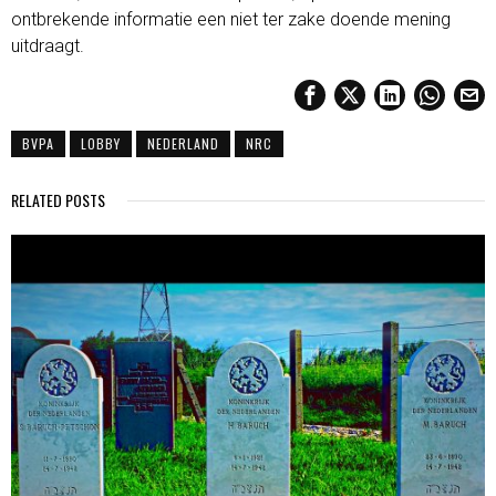
ontbrekende informatie een niet ter zake doende mening
uitdraagt.
BVPA
LOBBY
NEDERLAND
NRC
RELATED POSTS