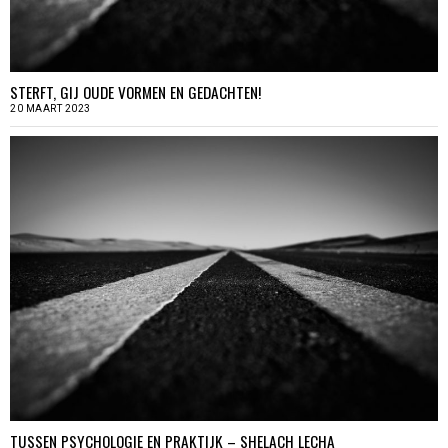
STERFT, GIJ OUDE VORMEN EN GEDACHTEN!
20 MAART 2023
TUSSEN PSYCHOLOGIE EN PRAKTIJK – SHELACH LECHA