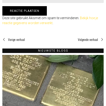
Deze site gebruikt Akismet om spam te verminderen.
Bekijk hoe je
reactie gegevens worden verwerkt
.
Vorige verhaal
Volgende verhaal
NIEUWSTE BLOGS