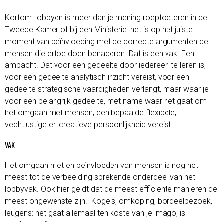
Kortom: lobbyen is meer dan je mening roeptoeteren in de
Tweede Kamer of bij een Ministerie: het is op het juiste
moment van beïnvloeding met de correcte argumenten de
mensen die ertoe doen benaderen. Dat is een vak. Een
ambacht. Dat voor een gedeelte door iedereen te leren is,
voor een gedeelte analytisch inzicht vereist, voor een
gedeelte strategische vaardigheden verlangt, maar waar je
voor een belangrijk gedeelte, met name waar het gaat om
het omgaan met mensen, een bepaalde flexibele,
vechtlustige en creatieve persoonlijkheid vereist.
VAK
Het omgaan met en beïnvloeden van mensen is nog het
meest tot de verbeelding sprekende onderdeel van het
lobbyvak. Ook hier geldt dat de meest efficiënte manieren de
meest ongewenste zijn. Kogels, omkoping, bordeelbezoek,
leugens: het gaat allemaal ten koste van je imago, is