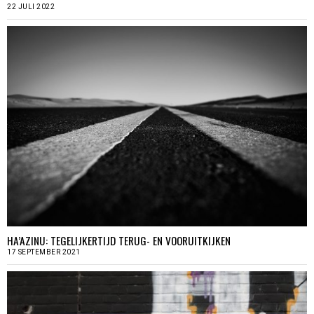
22 JULI 2022
HA’AZINU: TEGELIJKERTIJD TERUG- EN VOORUITKIJKEN
17 SEPTEMBER 2021