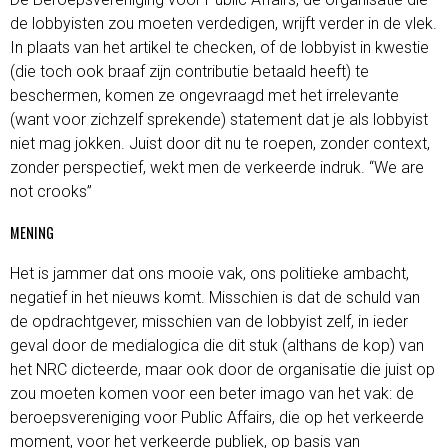
de lobbyisten zou moeten verdedigen, wrijft verder in de vlek.
In plaats van het artikel te checken, of de lobbyist in kwestie
(die toch ook braaf zijn contributie betaald heeft) te
beschermen, komen ze ongevraagd met het irrelevante
(want voor zichzelf sprekende) statement dat je als lobbyist
niet mag jokken. Juist door dit nu te roepen, zonder context,
zonder perspectief, wekt men de verkeerde indruk. “We are
not crooks”
MENING
Het is jammer dat ons mooie vak, ons politieke ambacht,
negatief in het nieuws komt. Misschien is dat de schuld van
de opdrachtgever, misschien van de lobbyist zelf, in ieder
geval door de medialogica die dit stuk (althans de kop) van
het NRC dicteerde, maar ook door de organisatie die juist op
zou moeten komen voor een beter imago van het vak: de
beroepsvereniging voor Public Affairs, die op het verkeerde
moment, voor het verkeerde publiek, op basis van