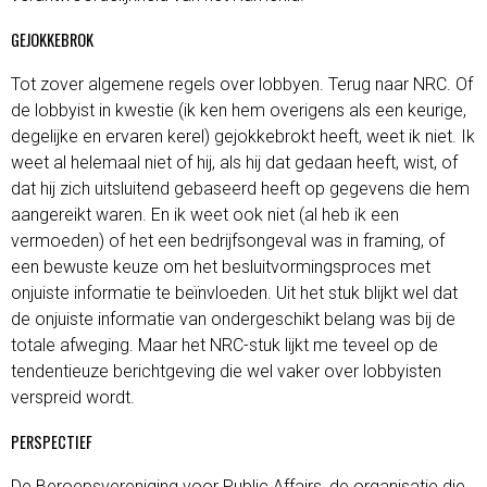
GEJOKKEBROK
Tot zover algemene regels over lobbyen. Terug naar NRC. Of
de lobbyist in kwestie (ik ken hem overigens als een keurige,
degelijke en ervaren kerel) gejokkebrokt heeft, weet ik niet. Ik
weet al helemaal niet of hij, als hij dat gedaan heeft, wist, of
dat hij zich uitsluitend gebaseerd heeft op gegevens die hem
aangereikt waren. En ik weet ook niet (al heb ik een
vermoeden) of het een bedrijfsongeval was in framing, of
een bewuste keuze om het besluitvormingsproces met
onjuiste informatie te beïnvloeden. Uit het stuk blijkt wel dat
de onjuiste informatie van ondergeschikt belang was bij de
totale afweging. Maar het NRC-stuk lijkt me teveel op de
tendentieuze berichtgeving die wel vaker over lobbyisten
verspreid wordt.
PERSPECTIEF
De Beroepsvereniging voor Public Affairs, de organisatie die