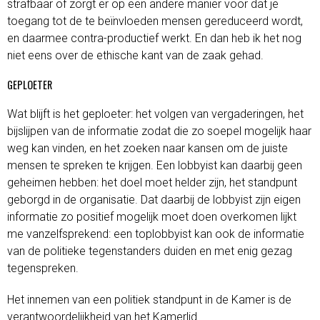
strafbaar of zorgt er op een andere manier voor dat je
toegang tot de te beïnvloeden mensen gereduceerd wordt,
en daarmee contra-productief werkt. En dan heb ik het nog
niet eens over de ethische kant van de zaak gehad.
GEPLOETER
Wat blijft is het geploeter: het volgen van vergaderingen, het
bijslijpen van de informatie zodat die zo soepel mogelijk haar
weg kan vinden, en het zoeken naar kansen om de juiste
mensen te spreken te krijgen. Een lobbyist kan daarbij geen
geheimen hebben: het doel moet helder zijn, het standpunt
geborgd in de organisatie. Dat daarbij de lobbyist zijn eigen
informatie zo positief mogelijk moet doen overkomen lijkt
me vanzelfsprekend: een toplobbyist kan ook de informatie
van de politieke tegenstanders duiden en met enig gezag
tegenspreken.
Het innemen van een politiek standpunt in de Kamer is de
verantwoordelijkheid van het Kamerlid.