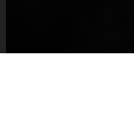
Verenigde Staten aan het her-inbu