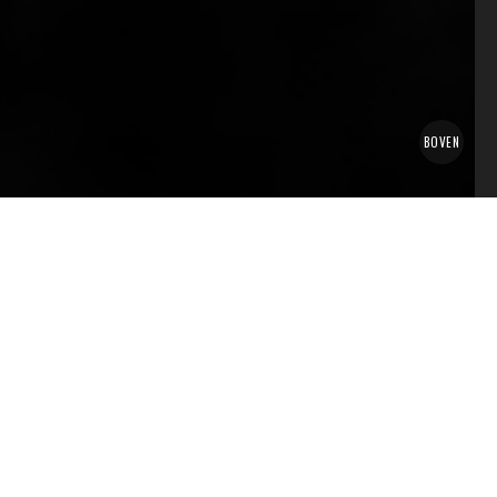
BOVEN
NIEUWSTE BLOGS
STOLPERSTEINE IN LEER