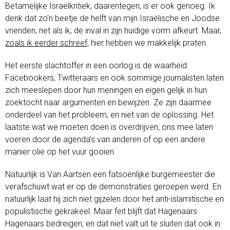
Betamelijke Israëlkritiek, daarentegen, is er ook genoeg. Ik
denk dat zo’n beetje de helft van mijn Israëlische en Joodse
vrienden, net als ik, de inval in zijn huidige vorm afkeurt. Maar,
zoals ik eerder schreef,
hier hebben we makkelijk praten.
Het eerste slachtoffer in een oorlog is de waarheid.
Facebookers, Twitteraars en ook sommige journalisten laten
zich meeslepen door hun meningen en eigen gelijk in hun
zoektocht naar argumenten en bewijzen. Ze zijn daarmee
onderdeel van het probleem, en niet van de oplossing. Het
laatste wat we moeten doen is overdrijven, ons mee laten
voeren door de agenda’s van anderen of op een andere
manier olie op het vuur gooien.
Natuurlijk is Van Aartsen een fatsoenlijke burgemeester die
verafschuwt wat er op de demonstraties geroepen werd. En
natuurlijk laat hij zich niet gijzelen door het anti-islamitische en
populistische gekrakeel. Maar feit blijft dat Hagenaars
Hagenaars bedreigen, en dat niet valt uit te sluiten dat ook in