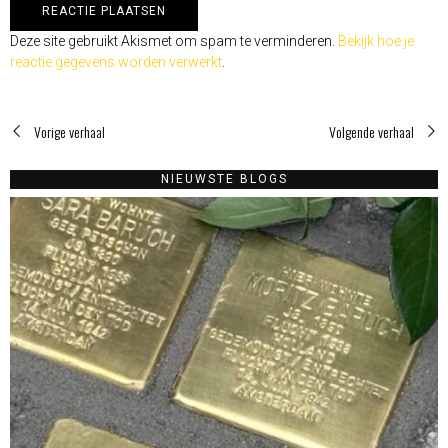
Deze site gebruikt Akismet om spam te verminderen.
Bekijk hoe je
reactie gegevens worden verwerkt
.
Vorige verhaal
Volgende verhaal
NIEUWSTE BLOGS