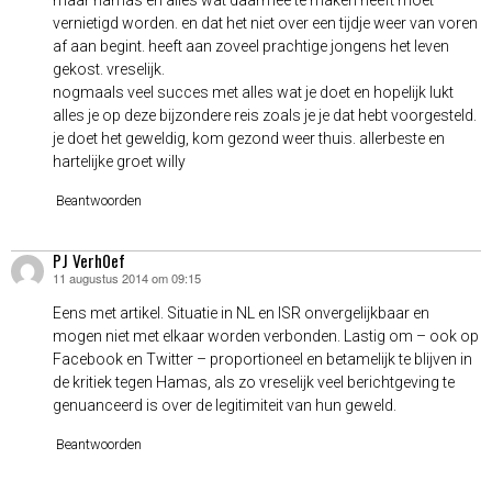
vernietigd worden. en dat het niet over een tijdje weer van voren
af aan begint. heeft aan zoveel prachtige jongens het leven
gekost. vreselijk.
nogmaals veel succes met alles wat je doet en hopelijk lukt
alles je op deze bijzondere reis zoals je je dat hebt voorgesteld.
je doet het geweldig, kom gezond weer thuis. allerbeste en
hartelijke groet willy
Beantwoorden
PJ Verh0ef
11 augustus 2014 om 09:15
schreef:
Eens met artikel. Situatie in NL en ISR onvergelijkbaar en
mogen niet met elkaar worden verbonden. Lastig om – ook op
Facebook en Twitter – proportioneel en betamelijk te blijven in
de kritiek tegen Hamas, als zo vreselijk veel berichtgeving te
genuanceerd is over de legitimiteit van hun geweld.
Beantwoorden