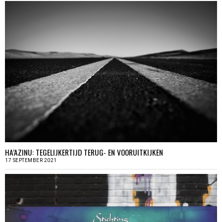
HA’AZINU: TEGELIJKERTIJD TERUG- EN VOORUITKIJKEN
17 SEPTEMBER 2021