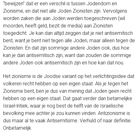
“bewijzen” dat er een verschil is tussen Jodendom en
Zionisme, en dat niet alle Joden Zionisten zijn. Vervolgens
worden zaken die aan Joden werden toegeschreven (wil
moorden, heeft geld, bezit de media) aan Zionisten
toegedicht. Je kan dan altijd zeggen dat je niet antisemitisch
bent, want je bent niet tegen alle Joden, maar alleen tegen de
Zionisten. En dat zijn sommige andere Joden ook, dus hoe
kan je dan antisemitisch zijn, want dan zouden die sommige
andere Joden ook antisemitisch zijn en hoe kan dat nou.
Het zionisme is de Joodse variant op het verlichtingsidee dat
volkeren recht hebben op een eigen staat. Als je tegen het
Zionisme bent, ben je dus van mening dat Joden geen recht
hebben op een eigen staat. Dat gaat verder dan betamelijke
Israel-lritiek, waar je nog best de helft van de Israëlische
bevolking mee achter je zou kunnen vinden. Antizionisme is
dus maar al te vaak Antisemitisme. Verhuld of naar definitie.
Onbetamelijk.