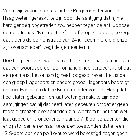
Vanaf zijn vakantie-adres laat de Burgemeester van Den
Haag weten “
geraakt
” te zijn door de aantijging dat hij niet
hard genoeg opgetreden zou hebben tegen de anti-Joodse
demonstraties.
“Nimmer heeft hij, of is op zijn gezag gezegd,
dat tijdens de demonstratie van 24 juli geen morele grenzen
zijn overschreden”, zegt de gemeente nu.
Hoe het precies zit weet ik niet: het zou zo maar kunnen zijn
dat een woordvoerder zich onhandig heeft uitgedrukt, of dat
een journalist het onhandig heeft opgeschreven. Feit is dat
een groep Hagenaars en andere groep Hagenaars bedreigt
en doodwenst, en dat de Burgemeester van Den Haag dat
heeft laten gebeuren, en laat weten geraakt te zijn door
aantijgingen dat hij dat heeft laten gebeuren omdat er geen
morele grenzen overschreden zijn. Waarom hij het dan wel
laat gebeuren is onbekend, maar de 7 (!) politie-agenten die
er bij stonden en er naar keken, en toestonden dat er een
ISIS-bord aan een politie-auto werd bevestigd zagen geen