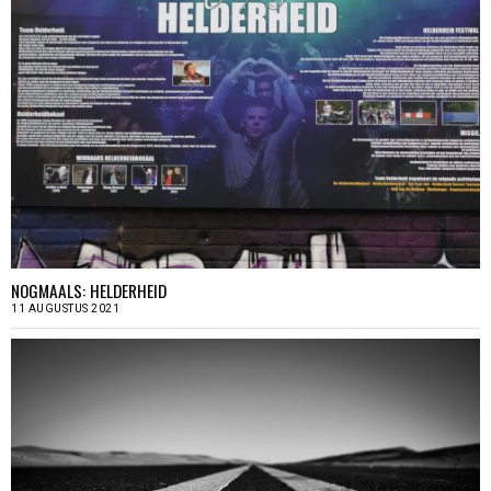
NOGMAALS: HELDERHEID
11 AUGUSTUS 2021