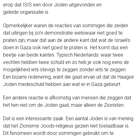
erop dat ISIS een door Joden uitgevonden en
geleide organisatie is.
Opmerkelijker waren de reacties van sommigen die zeiden
dat uitingen bij zo’n demonstratie weliswaar niet goed te
praten zijn, maar dat aan de andere kant dat wat de Israeli’s
doen in Gaza ook niet goed te praten is. Het komt dus een
beetje van beide kanten. Typisch Nederlands: waar twee
vechten hebben twee schuld en zo heb je ook nog eens de
mogelijkheid iets stevigs te zeggen zonder iets te zeggen.
Een bizarre redenering, want die gaat ervan uit dat de Haagse
Joden medeschuld hebben aan wat er in Gaza gebeurt.
Een andere reactie is afkomstig van mensen die zeggen dat
het hen niet om de Joden gaat, maar alleen de Zionisten.
Dat is een interessante zaak. Een aantal Joden is van mening
dat het Zionisme Joods-religieus gezien niet toelaatbaar is.
Dit fenomeen wordt door sommigen gebruikt om te