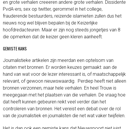
en grote verhalen creeeren andere grote verhalen. Dissidente
PvdA-ers, sex op twitter, gerommel in het college,
frauderende bestuurders, reizende islamieten zullen dus het
nieuws nog wel blijven bepalen bij de Keizerlijke
hoofdredacteuren. Maar er zijn nog steeds jongetjes van 8
die opmerken dat de keizer geen kleren aanheeft.
GEMISTE KANS
Journalistieke artikelen zijn meerdan een optelsom van
citaten met bronnen. Er worden keuzes gemaakt: aan de
hand van wat voor de lezer interessant is, of maatschappelijk
relevant, of gewoon nieuwswaardig. Perdiep heeft niet alleen
bronnen verzonnen, maar hele verhalen. En heel Trouw is
meegegaan met het plaatsen van die verhalen. De vraag hoe
dat heeft kunnen gebeuren reikt veel verder dan het
controleren van bronnen. Het vereist een debat over de rol
van de journalistiek en journalisten die net wat vaker twijfelen.
Het is dan ook een gemiste kans dat Nieuwspoort niet juist