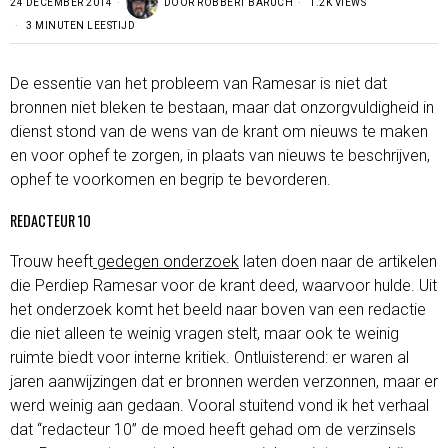
24 DECEMBER 2014
DOOR
ROBBERT BARUCH
1.2K VIEWS
3 MINUTEN LEESTIJD
De essentie van het probleem van Ramesar is niet dat
bronnen niet bleken te bestaan, maar dat onzorgvuldigheid in
dienst stond van de wens van de krant om nieuws te maken
en voor ophef te zorgen, in plaats van nieuws te beschrijven,
ophef te voorkomen en begrip te bevorderen.
REDACTEUR 10
Trouw heeft
gedegen onderzoek
laten doen naar de artikelen
die Perdiep Ramesar voor de krant deed, waarvoor hulde. Uit
het onderzoek komt het beeld naar boven van een redactie
die niet alleen te weinig vragen stelt, maar ook te weinig
ruimte biedt voor interne kritiek. Ontluisterend: er waren al
jaren aanwijzingen dat er bronnen werden verzonnen, maar er
werd weinig aan gedaan. Vooral stuitend vond ik het verhaal
dat “redacteur 10” de moed heeft gehad om de verzinsels