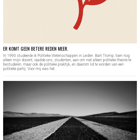
ER KOMT GEEN BETERE REDEN MEER.
In 1990 studeerde ik Politieke Wetenschappen in Leiden. Bart Tromp, toen nog
alleen mijn docent, raadde ons, studenten, aan om niet alleen politieke theorie te
bestuderen, maar ook de politieke praktijk, en daarom lid te worden van een
politieke partij. Voor mij was het…