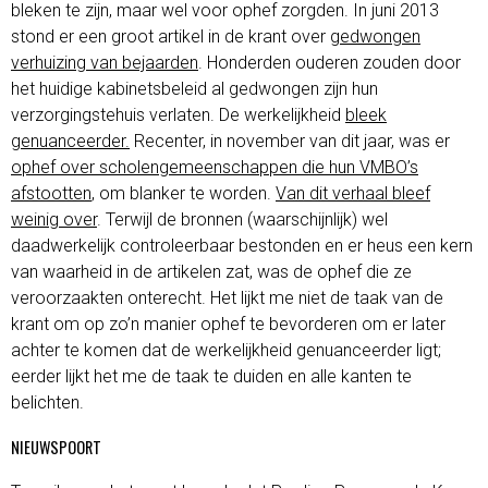
bleken te zijn, maar wel voor ophef zorgden. In juni 2013
stond er een groot artikel in de krant over
gedwongen
verhuizing van bejaarden
. Honderden ouderen zouden door
het huidige kabinetsbeleid al gedwongen zijn hun
verzorgingstehuis verlaten. De werkelijkheid
bleek
genuanceerder.
Recenter, in november van dit jaar, was er
ophef over scholengemeenschappen die hun VMBO’s
afstootten
, om blanker te worden.
Van dit verhaal bleef
weinig over
. Terwijl de bronnen (waarschijnlijk) wel
daadwerkelijk controleerbaar bestonden en er heus een kern
van waarheid in de artikelen zat, was de ophef die ze
veroorzaakten onterecht. Het lijkt me niet de taak van de
krant om op zo’n manier ophef te bevorderen om er later
achter te komen dat de werkelijkheid genuanceerder ligt;
eerder lijkt het me de taak te duiden en alle kanten te
belichten.
NIEUWSPOORT