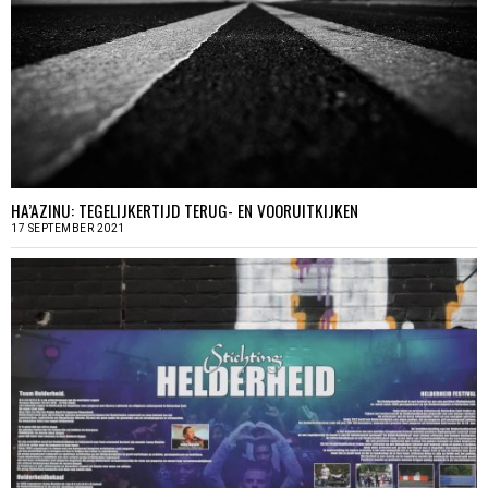
HA’AZINU: TEGELIJKERTIJD TERUG- EN VOORUITKIJKEN
17 SEPTEMBER 2021