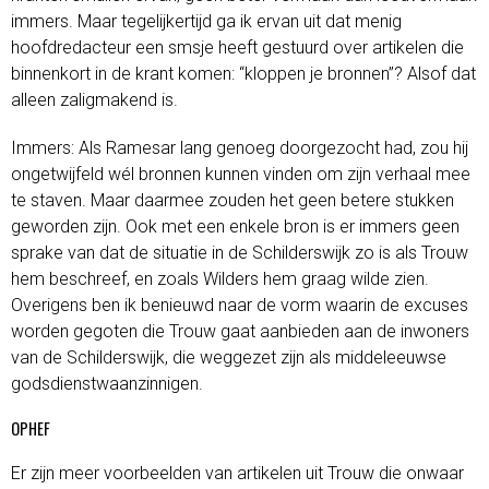
immers. Maar tegelijkertijd ga ik ervan uit dat menig
hoofdredacteur een smsje heeft gestuurd over artikelen die
binnenkort in de krant komen: “kloppen je bronnen”? Alsof dat
alleen zaligmakend is.
Immers: Als Ramesar lang genoeg doorgezocht had, zou hij
ongetwijfeld wél bronnen kunnen vinden om zijn verhaal mee
te staven. Maar daarmee zouden het geen betere stukken
geworden zijn. Ook met een enkele bron is er immers geen
sprake van dat de situatie in de Schilderswijk zo is als Trouw
hem beschreef, en zoals Wilders hem graag wilde zien.
Overigens ben ik benieuwd naar de vorm waarin de excuses
worden gegoten die Trouw gaat aanbieden aan de inwoners
van de Schilderswijk, die weggezet zijn als middeleeuwse
godsdienstwaanzinnigen.
OPHEF
Er zijn meer voorbeelden van artikelen uit Trouw die onwaar