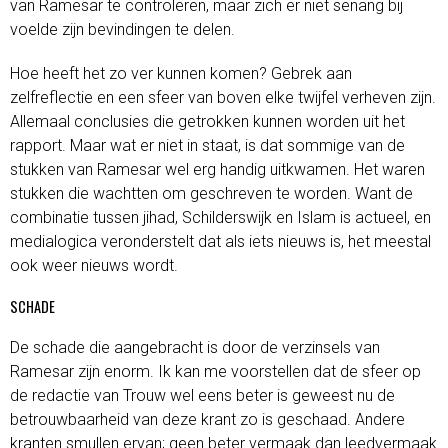
van Ramesar te controleren, maar zich er niet senang bij
voelde zijn bevindingen te delen.
Hoe heeft het zo ver kunnen komen? Gebrek aan
zelfreflectie en een sfeer van boven elke twijfel verheven zijn.
Allemaal conclusies die getrokken kunnen worden uit het
rapport. Maar wat er niet in staat, is dat sommige van de
stukken van Ramesar wel erg handig uitkwamen. Het waren
stukken die wachtten om geschreven te worden. Want de
combinatie tussen jihad, Schilderswijk en Islam is actueel, en
medialogica veronderstelt dat als iets nieuws is, het meestal
ook weer nieuws wordt.
SCHADE
De schade die aangebracht is door de verzinsels van
Ramesar zijn enorm. Ik kan me voorstellen dat de sfeer op
de redactie van Trouw wel eens beter is geweest nu de
betrouwbaarheid van deze krant zo is geschaad. Andere
kranten smullen ervan; geen beter vermaak dan leedvermaak