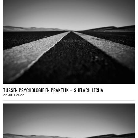
TUSSEN PSYCHOLOGIE EN PRAKTIJK – SHELACH LECHA
22 JULI 2022