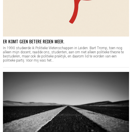
ER KOMT GEEN BETERE REDEN MEER.
In 1990 studeerde ik Politieke Wetenschappen in Leiden. Bart Tromp, toen nog
alleen mijn docent, raadde ons, studenten, aan om niet alleen politieke theorie te
bestuderen, maar ook de politieke praktijk, en daarom lid te worden van een
politieke partij. Voor mij was het…