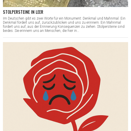
STOLPERSTEINE IN LEER
Im Deutschen gibt es zwei Worte für ein Monument: Denkmal und Mahnmal. Ein
Denkmal fordert uns auf, zurückzublicken und uns zu erinnern. Ein Mahnmal
fordert uns auf, aus der Erinnerung Konsequenzen zu ziehen. Stolpersteine sind
beides. Sie erinnern uns an Menschen, die hier in…