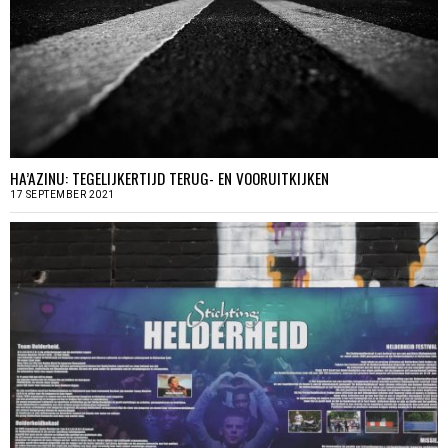
HA’AZINU: TEGELIJKERTIJD TERUG- EN VOORUITKIJKEN
17 SEPTEMBER 2021