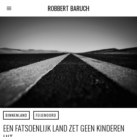
ROBBERT BARUCH
BINNENLAND
·
FEIJENOORD
EEN FATSOENLIJK LAND ZET GEEN KINDEREN