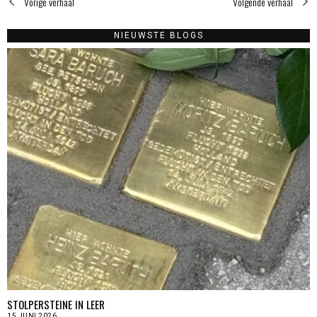
Vorige verhaal
Volgende verhaal
NIEUWSTE BLOGS
STOLPERSTEINE IN LEER
15 JUNI 2026