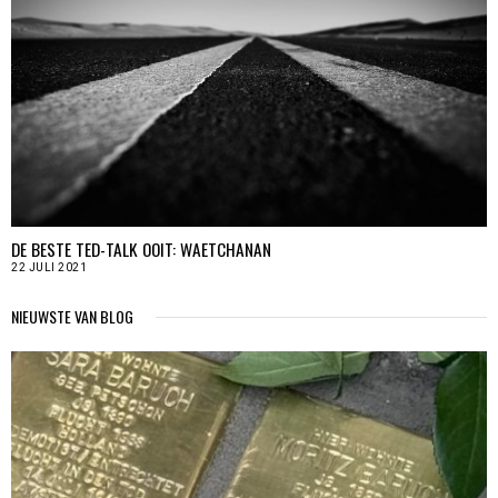
DE BESTE TED-TALK OOIT: WAETCHANAN
22 JULI 2021
NIEUWSTE VAN BLOG