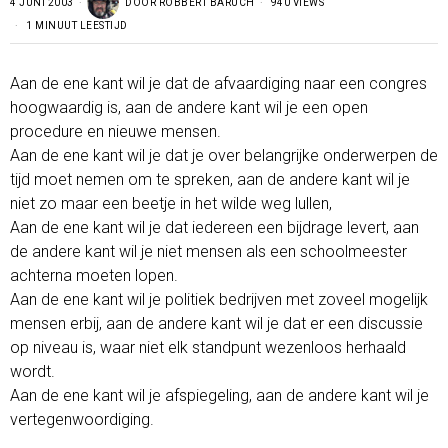
4 JUNI 2003
DOOR
ROBBERT BARUCH
940 VIEWS
1 MINUUT LEESTIJD
Aan de ene kant wil je dat de afvaardiging naar een congres
hoogwaardig is, aan de andere kant wil je een open
procedure en nieuwe mensen.
Aan de ene kant wil je dat je over belangrijke onderwerpen de
tijd moet nemen om te spreken, aan de andere kant wil je
niet zo maar een beetje in het wilde weg lullen,
Aan de ene kant wil je dat iedereen een bijdrage levert, aan
de andere kant wil je niet mensen als een schoolmeester
achterna moeten lopen.
Aan de ene kant wil je politiek bedrijven met zoveel mogelijk
mensen erbij, aan de andere kant wil je dat er een discussie
op niveau is, waar niet elk standpunt wezenloos herhaald
wordt.
Aan de ene kant wil je afspiegeling, aan de andere kant wil je
vertegenwoordiging.