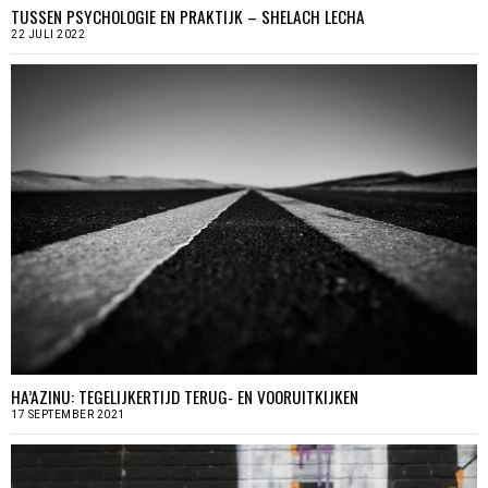
TUSSEN PSYCHOLOGIE EN PRAKTIJK – SHELACH LECHA
22 JULI 2022
HA’AZINU: TEGELIJKERTIJD TERUG- EN VOORUITKIJKEN
17 SEPTEMBER 2021