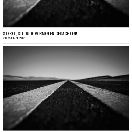
STERFT, GIJ OUDE VORMEN EN GEDACHTEN!
20 MAART 2023