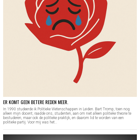
ER KOMT GEEN BETERE REDEN MEER.
In 1990 studeerde ik Politieke Wetenschappen in Leiden. Bart Tromp, toen nog
alleen mijn docent, raadde ons, studenten, aan om niet alleen politieke theorie te
bestuderen, maar ook de politieke praktijk, en daarom lid te worden van een
politieke partij. Voor mij was het…