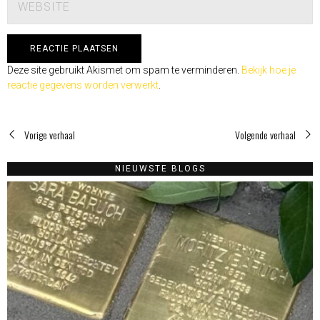
Deze site gebruikt Akismet om spam te verminderen.
Bekijk hoe je
reactie gegevens worden verwerkt
.
Vorige verhaal
Volgende verhaal
NIEUWSTE BLOGS