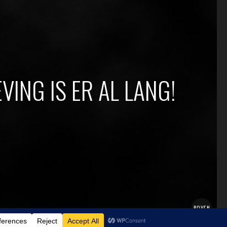
VING IS ER AL LANG!
BOVEN