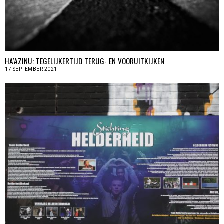
HA’AZINU: TEGELIJKERTIJD TERUG- EN VOORUITKIJKEN
17 SEPTEMBER 2021