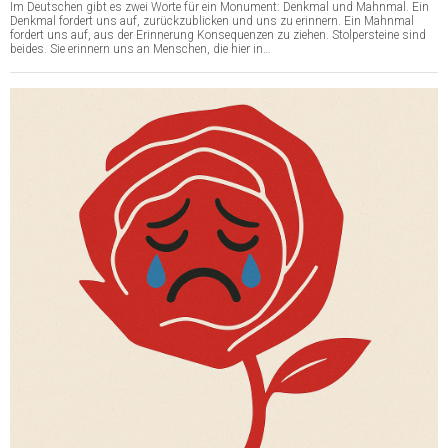
Im Deutschen gibt es zwei Worte für ein Monument: Denkmal und Mahnmal. Ein
Denkmal fordert uns auf, zurückzublicken und uns zu erinnern. Ein Mahnmal
fordert uns auf, aus der Erinnerung Konsequenzen zu ziehen. Stolpersteine sind
beides. Sie erinnern uns an Menschen, die hier in…