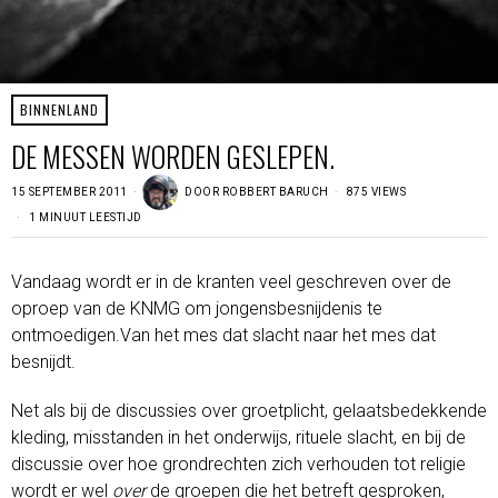
BINNENLAND
DE MESSEN WORDEN GESLEPEN.
15 SEPTEMBER 2011
DOOR
ROBBERT BARUCH
875 VIEWS
1 MINUUT LEESTIJD
Vandaag wordt er in de kranten veel geschreven over de
oproep van de KNMG om jongensbesnijdenis te
ontmoedigen.Van het mes dat slacht naar het mes dat
besnijdt.
Net als bij de discussies over groetplicht, gelaatsbedekkende
kleding, misstanden in het onderwijs, rituele slacht, en bij de
discussie over hoe grondrechten zich verhouden tot religie
wordt er wel
over
de groepen die het betreft gesproken,