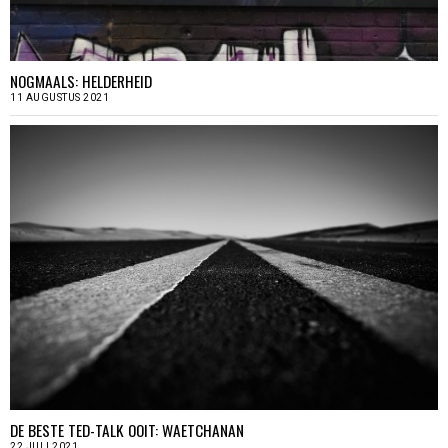
NOGMAALS: HELDERHEID
11 AUGUSTUS 2021
DE BESTE TED-TALK OOIT: WAETCHANAN
22 JULI 2021