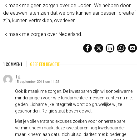
Ik maak me geen zorgen over de Joden. We hebben door
de eeuwen laten zien dat we ons kunnen aanpassen, creatief
zijn, kunnen vertrekken, overleven.
Ik maak me zorgen over Nederland.
1 COMMENT
GEEF EEN REACTIE
Tja
15 september 2011 om 11:23
schreef:
Ook ik maak me zorgen. De kwetsbaren zijn wilsonbekwame
minderjarigen voor wie fundamentele mensenrechten nu niet
gelden. Lichamelijke integriteit wordt op gruwelijke wijze
geschonden. Religie staat boven de wet.
Met je volle verstand excuses zoeken voor onherstelbare
verminkingen maakt deze kwetsbaren nog kwetsbaarder,
maar ik neem aan dat u zich uit solidariteit met bloederige