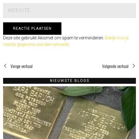
Deze site gebruikt Akismet om spam te verminderen.
Bekijk hoe je
reactie gegevens worden verwerkt
.
Vorige verhaal
Volgende verhaal
NIEUWSTE BLOGS