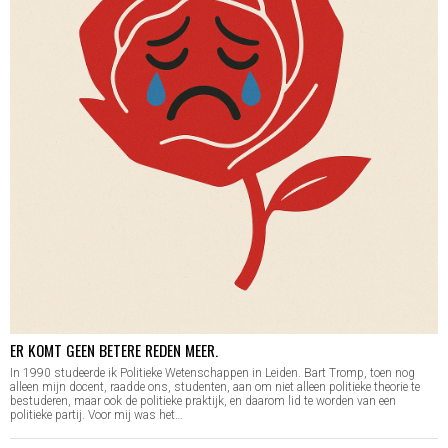
ER KOMT GEEN BETERE REDEN MEER.
In 1990 studeerde ik Politieke Wetenschappen in Leiden. Bart Tromp, toen nog
alleen mijn docent, raadde ons, studenten, aan om niet alleen politieke theorie te
bestuderen, maar ook de politieke praktijk, en daarom lid te worden van een
politieke partij. Voor mij was het…