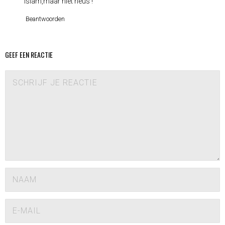
Islam,maar niet heus !
Beantwoorden
GEEF EEN REACTIE