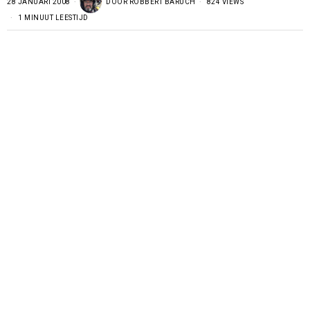
28 JANUARI 2008
DOOR
ROBBERT BARUCH
824 VIEWS
1 MINUUT LEESTIJD