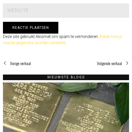
Deze site gebruikt Akismet om spam te verminderen.
Bekijk hoe je
reactie gegevens worden verwerkt
.
Vorige verhaal
Volgende verhaal
NIEUWSTE BLOGS