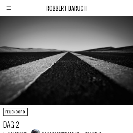
ROBBERT BARUCH
FEIJENOORD
DAG 2