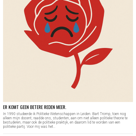
ER KOMT GEEN BETERE REDEN MEER.
In 1990 studeerde ik Politieke Wetenschappen in Leiden. Bart Tromp, toen nog
alleen mijn docent, raadde ons, studenten, aan om niet alleen politieke theorie te
bestuderen, maar ook de politieke praktijk, en daarom lid te worden van een
politieke partij. Voor mij was het…