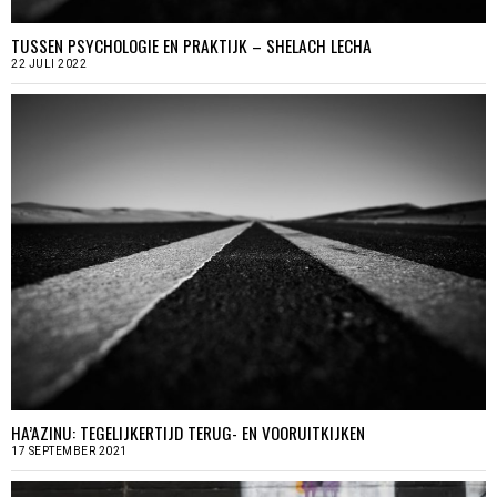
TUSSEN PSYCHOLOGIE EN PRAKTIJK – SHELACH LECHA
22 JULI 2022
HA’AZINU: TEGELIJKERTIJD TERUG- EN VOORUITKIJKEN
17 SEPTEMBER 2021