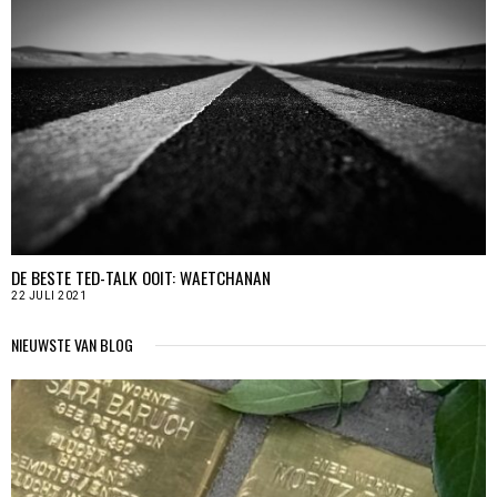
DE BESTE TED-TALK OOIT: WAETCHANAN
22 JULI 2021
NIEUWSTE VAN BLOG