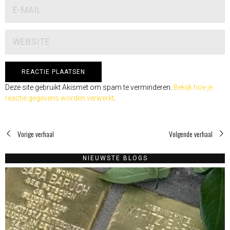
Deze site gebruikt Akismet om spam te verminderen.
Bekijk hoe je
reactie gegevens worden verwerkt
.
Vorige verhaal
Volgende verhaal
NIEUWSTE BLOGS