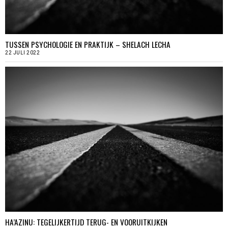
TUSSEN PSYCHOLOGIE EN PRAKTIJK – SHELACH LECHA
22 JULI 2022
HA’AZINU: TEGELIJKERTIJD TERUG- EN VOORUITKIJKEN