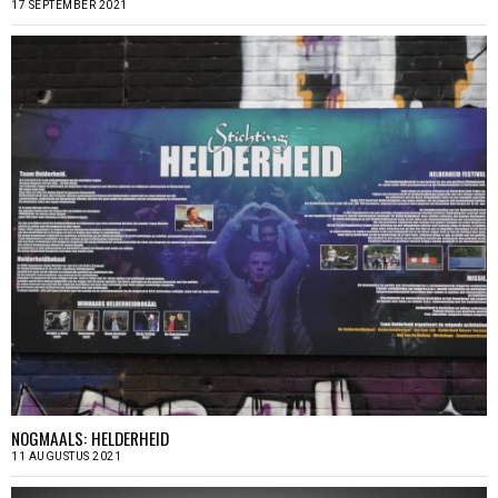
17 SEPTEMBER 2021
NOGMAALS: HELDERHEID
11 AUGUSTUS 2021