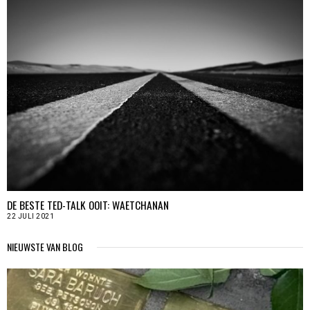
DE BESTE TED-TALK OOIT: WAETCHANAN
22 JULI 2021
NIEUWSTE VAN BLOG