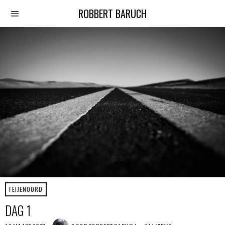
ROBBERT BARUCH
FEIJENOORD
DAG 1