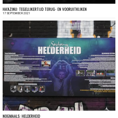
HA’AZINU: TEGELIJKERTIJD TERUG- EN VOORUITKIJKEN
17 SEPTEMBER 2021
NOGMAALS: HELDERHEID