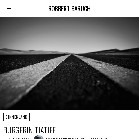
ROBBERT BARUCH
BINNENLAND
BURGERINITIATIEF