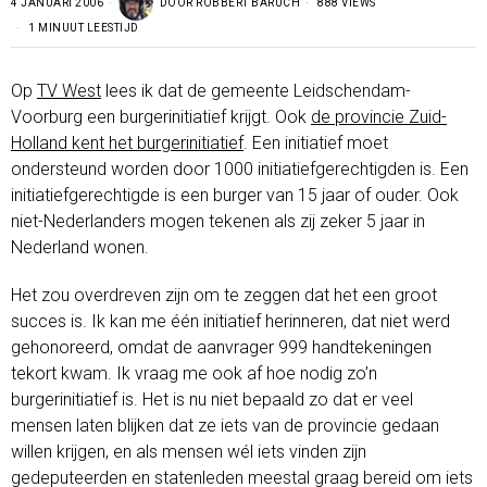
4 JANUARI 2006
DOOR
ROBBERT BARUCH
888 VIEWS
1 MINUUT LEESTIJD
Op
TV West
lees ik dat de gemeente Leidschendam-
Voorburg een burgerinitiatief krijgt. Ook
de provincie Zuid-
Holland kent het burgerinitiatief
. Een initiatief moet
ondersteund worden door 1000 initiatiefgerechtigden is. Een
initiatiefgerechtigde is een burger van 15 jaar of ouder. Ook
niet-Nederlanders mogen tekenen als zij zeker 5 jaar in
Nederland wonen.
Het zou overdreven zijn om te zeggen dat het een groot
succes is. Ik kan me één initiatief herinneren, dat niet werd
gehonoreerd, omdat de aanvrager 999 handtekeningen
tekort kwam. Ik vraag me ook af hoe nodig zo’n
burgerinitiatief is. Het is nu niet bepaald zo dat er veel
mensen laten blijken dat ze iets van de provincie gedaan
willen krijgen, en als mensen wél iets vinden zijn
gedeputeerden en statenleden meestal graag bereid om iets