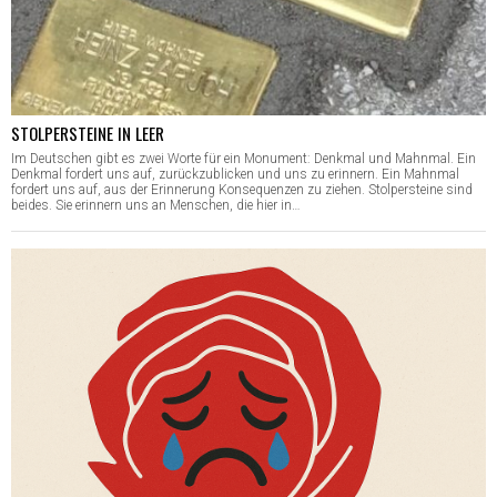
STOLPERSTEINE IN LEER
Im Deutschen gibt es zwei Worte für ein Monument: Denkmal und Mahnmal. Ein
Denkmal fordert uns auf, zurückzublicken und uns zu erinnern. Ein Mahnmal
fordert uns auf, aus der Erinnerung Konsequenzen zu ziehen. Stolpersteine sind
beides. Sie erinnern uns an Menschen, die hier in…