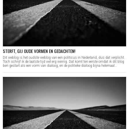
STERFT, GIJ OUDE VORMEN EN GEDACHTEN!
Dit weblog is het oudste weblog van een politicus in Nederland, dus dat verplicht.
Toch schrijf ik de laatste tijd wel erg weinig. Dat komt ten eerste omdat ik dit blog
ben gestart als een vorm van dialoog, en de politieke dialoog bijna helemaal…