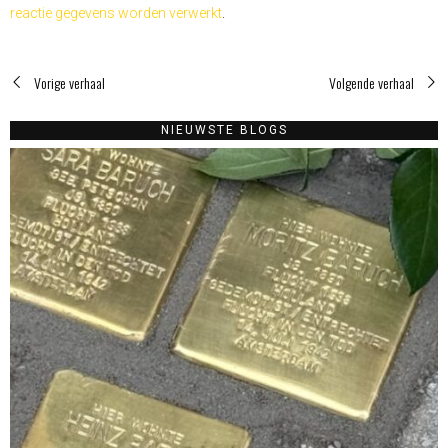
reactie gegevens worden verwerkt
.
Vorige verhaal
Volgende verhaal
NIEUWSTE BLOGS