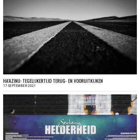
HA’AZINU: TEGELIJKERTIJD TERUG- EN VOORUITKIJKEN
17 SEPTEMBER 2021