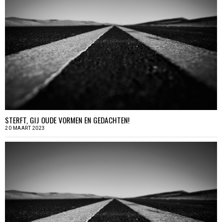
STERFT, GIJ OUDE VORMEN EN GEDACHTEN!
20 MAART 2023