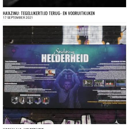
HA’AZINU: TEGELIJKERTIJD TERUG- EN VOORUITKIJKEN
17 SEPTEMBER 2021