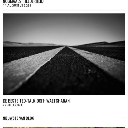
NOGMAALS: HELDERHEID
11 AUGUSTUS 2021
DE BESTE TED-TALK OOIT: WAETCHANAN
22 JULI 2021
NIEUWSTE VAN BLOG