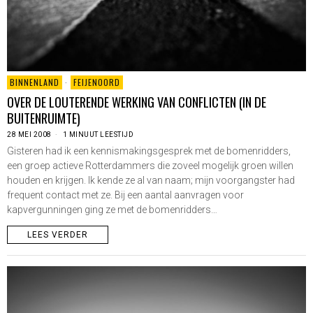
BINNENLAND
·
FEIJENOORD
OVER DE LOUTERENDE WERKING VAN CONFLICTEN (IN DE
BUITENRUIMTE)
28 MEI 2008
1 MINUUT LEESTIJD
Gisteren had ik een kennismakingsgesprek met de bomenridders,
een groep actieve Rotterdammers die zoveel mogelijk groen willen
houden en krijgen. Ik kende ze al van naam; mijn voorgangster had
frequent contact met ze. Bij een aantal aanvragen voor
kapvergunningen ging ze met de bomenridders…
LEES VERDER