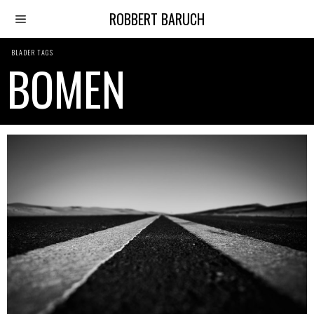
ROBBERT BARUCH
BLADER TAGS
BOMEN