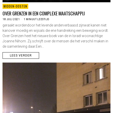
MIDDEN-OOSTEN
OVER GRENZEN IN EEN COMPLEXE MAATSCHAPPIJ
18 JULI 2021
1 MINUUT LEESTIJD
geraakt wordendoor het levende anderverbaasd zijnwat kanen niet
kanover moedig en wijsals die ene handreiking een beweging wordt.
Over Grenzen heet het nieuwe boek van de in Israël woonachtige
Joanne Nihom. Zij schrijft over de mensen die het verschil maken in
de samenleving daar.Een…
LEES VERDER