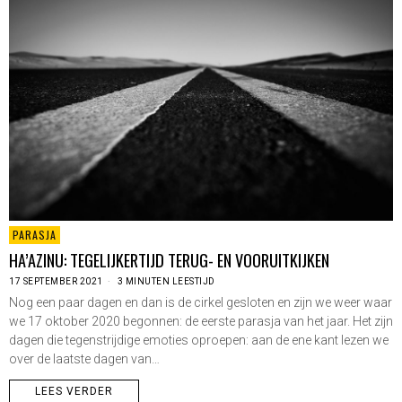
PARASJA
HA’AZINU: TEGELIJKERTIJD TERUG- EN VOORUITKIJKEN
17 SEPTEMBER 2021
3 MINUTEN LEESTIJD
Nog een paar dagen en dan is de cirkel gesloten en zijn we weer waar
we 17 oktober 2020 begonnen: de eerste parasja van het jaar. Het zijn
dagen die tegenstrijdige emoties oproepen: aan de ene kant lezen we
over de laatste dagen van…
LEES VERDER