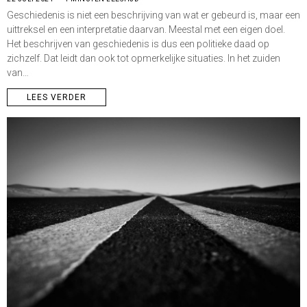
Geschiedenis is niet een beschrijving van wat er gebeurd is, maar een
uittreksel en een interpretatie daarvan. Meestal met een eigen doel.
Het beschrijven van geschiedenis is dus een politieke daad op
zichzelf. Dat leidt dan ook tot opmerkelijke situaties. In het zuiden
van…
LEES VERDER