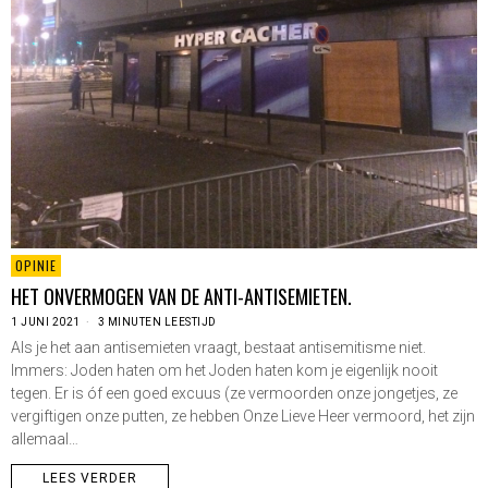
OPINIE
HET ONVERMOGEN VAN DE ANTI-ANTISEMIETEN.
1 JUNI 2021
3 MINUTEN LEESTIJD
Als je het aan antisemieten vraagt, bestaat antisemitisme niet.
Immers: Joden haten om het Joden haten kom je eigenlijk nooit
tegen. Er is óf een goed excuus (ze vermoorden onze jongetjes, ze
vergiftigen onze putten, ze hebben Onze Lieve Heer vermoord, het zijn
allemaal…
LEES VERDER