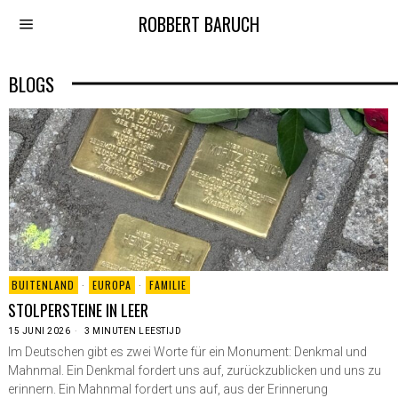
ROBBERT BARUCH
BLOGS
BUITENLAND
·
EUROPA
·
FAMILIE
STOLPERSTEINE IN LEER
15 JUNI 2026
3 MINUTEN LEESTIJD
Im Deutschen gibt es zwei Worte für ein Monument: Denkmal und
Mahnmal. Ein Denkmal fordert uns auf, zurückzublicken und uns zu
erinnern. Ein Mahnmal fordert uns auf, aus der Erinnerung