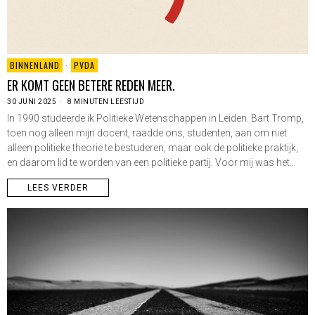
BINNENLAND
·
PVDA
ER KOMT GEEN BETERE REDEN MEER.
30 JUNI 2025
8 MINUTEN LEESTIJD
In 1990 studeerde ik Politieke Wetenschappen in Leiden. Bart Tromp,
toen nog alleen mijn docent, raadde ons, studenten, aan om niet
alleen politieke theorie te bestuderen, maar ook de politieke praktijk,
en daarom lid te worden van een politieke partij. Voor mij was het…
LEES VERDER