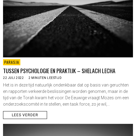
PARASJA
TUSSEN PSYCHOLOGIE EN PRAKTIJK – SHELACH LECHA
22 JULI 2022
2 MINUTEN LEESTIJD
Het is in deze tijd natuurlijk ondenkbaar dat op basis van geruchten
en rapporten verkeerde beslissingen worden genomen, maar in de
tijd van de Torah kwam het voor. De Eeuwige vraagt Mozes om een
onderzoekscomité in te stellen, een task force, zo je wil,…
LEES VERDER