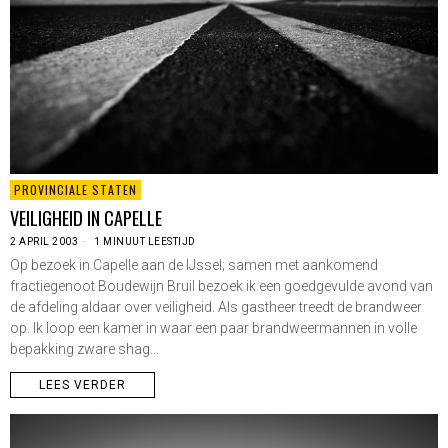
PROVINCIALE STATEN
VEILIGHEID IN CAPELLE
2 APRIL 2003
1 MINUUT LEESTIJD
Op bezoek in Capelle aan de IJssel; samen met aankomend
fractiegenoot Boudewijn Bruil bezoek ik een goedgevulde avond van
de afdeling aldaar over veiligheid. Als gastheer treedt de brandweer
op. Ik loop een kamer in waar een paar brandweermannen in volle
bepakking zware shag…
LEES VERDER