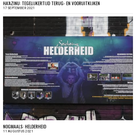
HA’AZINU: TEGELIJKERTIJD TERUG- EN VOORUITKIJKEN
17 SEPTEMBER 2021
NOGMAALS: HELDERHEID
11 AUGUSTUS 2021