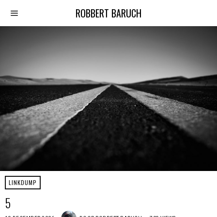
ROBBERT BARUCH
LINKDUMP
5