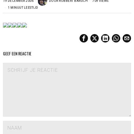
19 DECEMBER 2006
DOOR
ROBBERT BARUCH
709 VIEWS
1 MINUUT LEESTIJD
GEEF EEN REACTIE