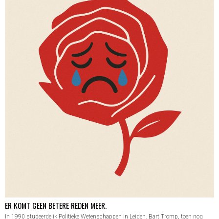
ER KOMT GEEN BETERE REDEN MEER.
In 1990 studeerde ik Politieke Wetenschappen in Leiden. Bart Tromp, toen nog