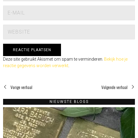
Deze site gebruikt Akismet om spam te verminderen.
Bekijk hoe je
reactie gegevens worden verwerkt
.
Vorige verhaal
Volgende verhaal
NIEUWSTE BLOGS