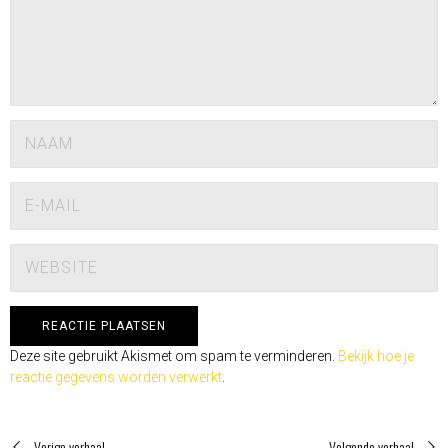
Deze site gebruikt Akismet om spam te verminderen.
Bekijk hoe je
reactie gegevens worden verwerkt
.
Vorige verhaal
Volgende verhaal