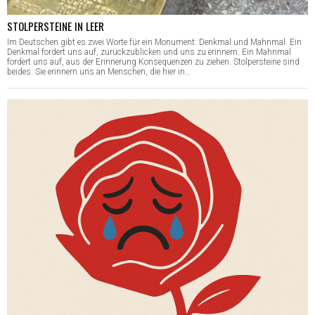
STOLPERSTEINE IN LEER
Im Deutschen gibt es zwei Worte für ein Monument: Denkmal und Mahnmal. Ein
Denkmal fordert uns auf, zurückzublicken und uns zu erinnern. Ein Mahnmal
fordert uns auf, aus der Erinnerung Konsequenzen zu ziehen. Stolpersteine sind
beides. Sie erinnern uns an Menschen, die hier in…