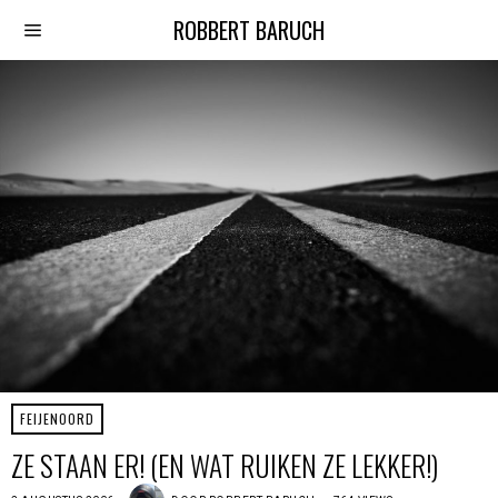
ROBBERT BARUCH
FEIJENOORD
ZE STAAN ER! (EN WAT RUIKEN ZE LEKKER!)