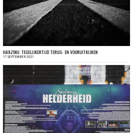
HA’AZINU: TEGELIJKERTIJD TERUG- EN VOORUITKIJKEN
17 SEPTEMBER 2021