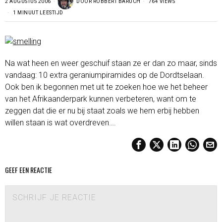
2 AUGUSTUS 2006
DOOR
ROBBERT BARUCH
764 VIEWS
1 MINUUT LEESTIJD
Na wat heen en weer geschuif staan ze er dan zo maar, sinds
vandaag: 10 extra geraniumpiramides op de Dordtselaan.
Ook ben ik begonnen met uit te zoeken hoe we het beheer
van het Afrikaanderpark kunnen verbeteren, want om te
zeggen dat die er nu bij staat zoals we hem erbij hebben
willen staan is wat overdreven….
GEEF EEN REACTIE