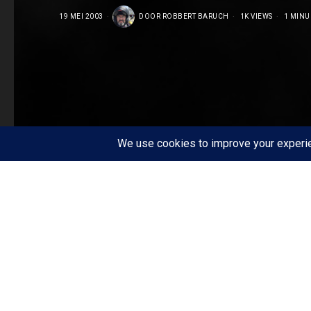
19 MEI 2003
DOOR
ROBBERT BARUCH
1K VIEWS
1 MINU