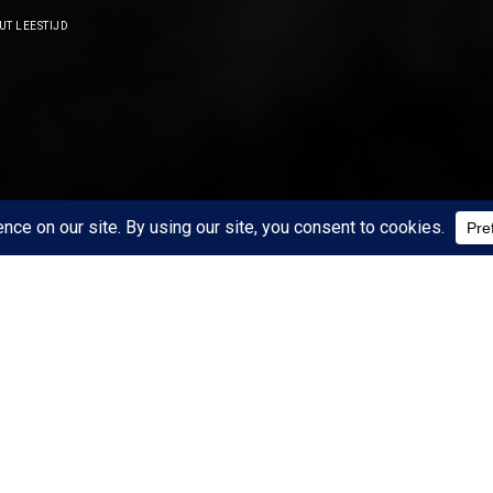
UT LEESTIJD
START