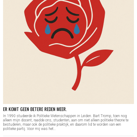
ER KOMT GEEN BETERE REDEN MEER.
In 1990 studeerde ik Politieke Wetenschappen in Leiden. Bart Tromp, toen nog
alleen mijn docent, raadde ons, studenten, aan om niet alleen politieke theorie te
bestuderen, maar ook de politieke praktijk, en daarom lid te worden van een
politieke partij. Voor mij was het…