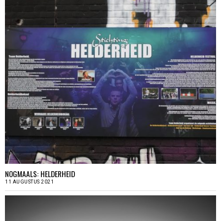
NOGMAALS: HELDERHEID
11 AUGUSTUS 2021