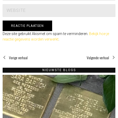
Deze site gebruikt Akismet om spam te verminderen.
Bekijk hoe je
reactie gegevens worden verwerkt
.
Vorige verhaal
Volgende verhaal
NIEUWSTE BLOGS