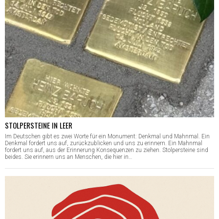
STOLPERSTEINE IN LEER
Im Deutschen gibt es zwei Worte für ein Monument: Denkmal und Mahnmal. Ein
Denkmal fordert uns auf, zurückzublicken und uns zu erinnern. Ein Mahnmal
fordert uns auf, aus der Erinnerung Konsequenzen zu ziehen. Stolpersteine sind
beides. Sie erinnern uns an Menschen, die hier in…