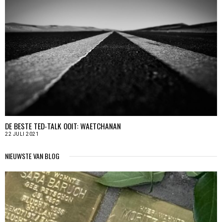
DE BESTE TED-TALK OOIT: WAETCHANAN
22 JULI 2021
NIEUWSTE VAN BLOG