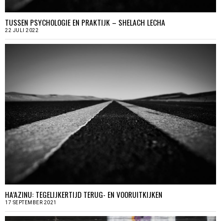
TUSSEN PSYCHOLOGIE EN PRAKTIJK – SHELACH LECHA
22 JULI 2022
HA’AZINU: TEGELIJKERTIJD TERUG- EN VOORUITKIJKEN
17 SEPTEMBER 2021