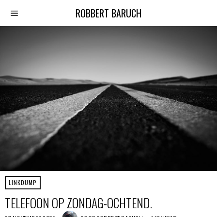
ROBBERT BARUCH
LINKDUMP
TELEFOON OP ZONDAG-OCHTEND.