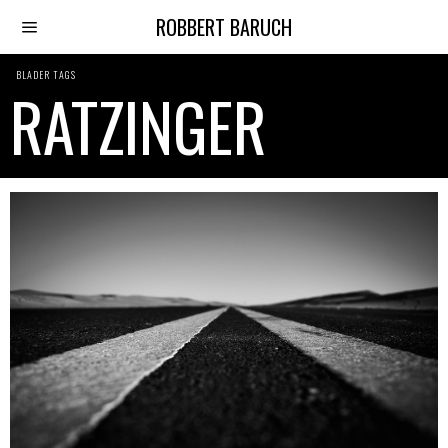
ROBBERT BARUCH
BLADER TAGS
RATZINGER