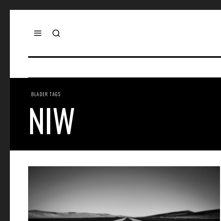
BLADER TAGS
NIW