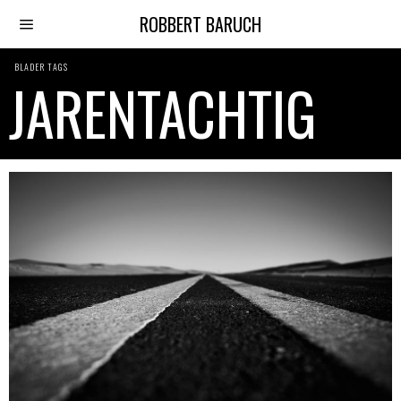
ROBBERT BARUCH
BLADER TAGS
JARENTACHTIG