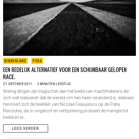
BINNENLAND
·
PVDA
EEN REDELIJK ALTERNATIEF VOOR EEN SCHIJNBAAR GELOPEN
RACE.
27 OKTOBER 2011
3 MINUTEN LEESTIJD
Weinig dingen zijn tragischer dan het beeld van machthebbers die
zich niet realiseren dat de wereld om hen heen veranderd is. Iedereen
herinnert zich de beelden van Nicolae Ceaușescu op de Piata
Revolutiei, die in ongeloof en verbijstering probeert de menigte tot
bedaren te…
LEES VERDER