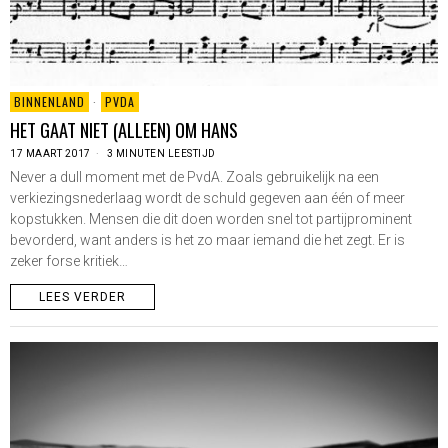
BINNENLAND
·
PVDA
HET GAAT NIET (ALLEEN) OM HANS
17 MAART 2017
3 MINUTEN LEESTIJD
Never a dull moment met de PvdA. Zoals gebruikelijk na een
verkiezingsnederlaag wordt de schuld gegeven aan één of meer
kopstukken. Mensen die dit doen worden snel tot partijprominent
bevorderd, want anders is het zo maar iemand die het zegt. Er is
zeker forse kritiek…
LEES VERDER