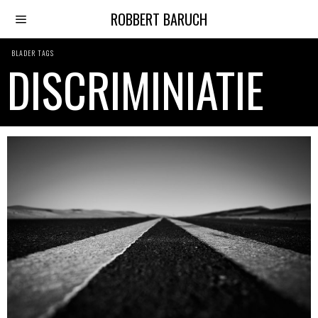
ROBBERT BARUCH
BLADER TAGS
DISCRIMINIATIE