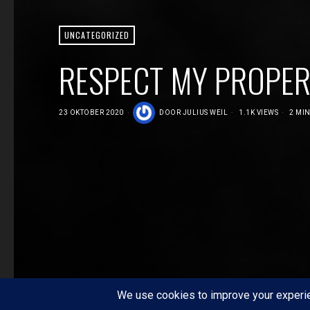
UNCATEGORIZED
RESPECT MY PROPERT
23 OKTOBER 2020
DOOR
JULIUS WEIL
1.1K VIEWS
2 MIN