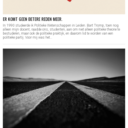
ER KOMT GEEN BETERE REDEN MEER.
In 1990 studeerde ik Politieke Wetenschappen in Leiden. Bart Tromp, toen nog
alleen mijn docent, raadde ons, studenten, aan om niet alleen politieke theorie te
bestuderen, maar ook de politieke praktijk, en daarom lid te worden van een
politieke partij. Voor mij was het…