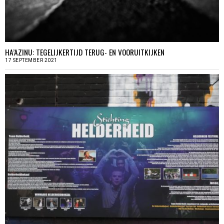
HA’AZINU: TEGELIJKERTIJD TERUG- EN VOORUITKIJKEN
17 SEPTEMBER 2021