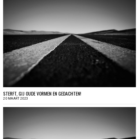
STERFT, GIJ OUDE VORMEN EN GEDACHTEN!
20 MAART 2023