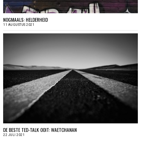
NOGMAALS: HELDERHEID
11 AUGUSTUS 2021
DE BESTE TED-TALK OOIT: WAETCHANAN
22 JULI 2021