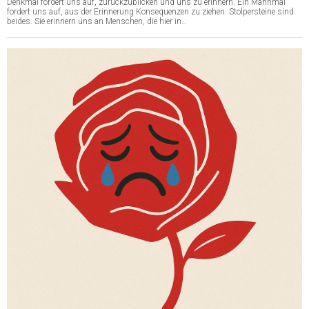
Denkmal fordert uns auf, zurückzublicken und uns zu erinnern. Ein Mahnmal
fordert uns auf, aus der Erinnerung Konsequenzen zu ziehen. Stolpersteine sind
beides. Sie erinnern uns an Menschen, die hier in…