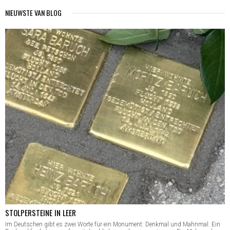
NIEUWSTE VAN BLOG
STOLPERSTEINE IN LEER
Im Deutschen gibt es zwei Worte für ein Monument: Denkmal und Mahnmal. Ein