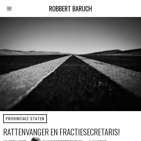
ROBBERT BARUCH
PROVINCIALE STATEN
RATTENVANGER EN FRACTIESECRETARIS!