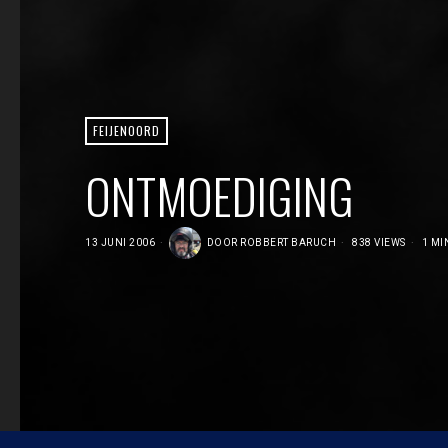
FEIJENOORD
ONTMOEDIGING
13 JUNI 2006
DOOR
ROBBERT BARUCH
838 VIEWS
1 MI