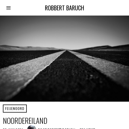
ROBBERT BARUCH
FEIJENOORD
NOORDEREILAND