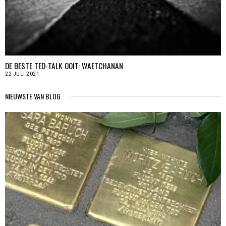
DE BESTE TED-TALK OOIT: WAETCHANAN
22 JULI 2021
NIEUWSTE VAN BLOG