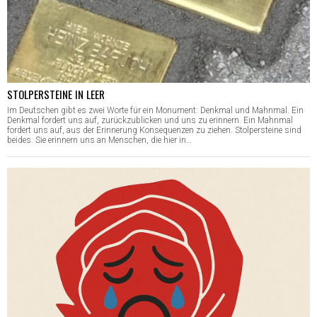
STOLPERSTEINE IN LEER
Im Deutschen gibt es zwei Worte für ein Monument: Denkmal und Mahnmal. Ein
Denkmal fordert uns auf, zurückzublicken und uns zu erinnern. Ein Mahnmal
fordert uns auf, aus der Erinnerung Konsequenzen zu ziehen. Stolpersteine sind
beides. Sie erinnern uns an Menschen, die hier in…