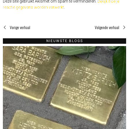
Deze site gebruikt Akismet om spam te verminderen.
Bekijk hoe je
reactie gegevens worden verwerkt
.
Vorige verhaal
Volgende verhaal
NIEUWSTE BLOGS