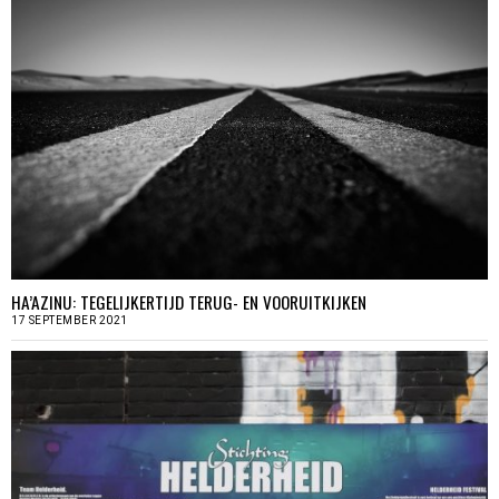
HA’AZINU: TEGELIJKERTIJD TERUG- EN VOORUITKIJKEN
17 SEPTEMBER 2021