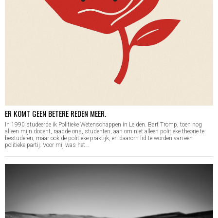
ER KOMT GEEN BETERE REDEN MEER.
In 1990 studeerde ik Politieke Wetenschappen in Leiden. Bart Tromp, toen nog
alleen mijn docent, raadde ons, studenten, aan om niet alleen politieke theorie te
bestuderen, maar ook de politieke praktijk, en daarom lid te worden van een
politieke partij. Voor mij was het…