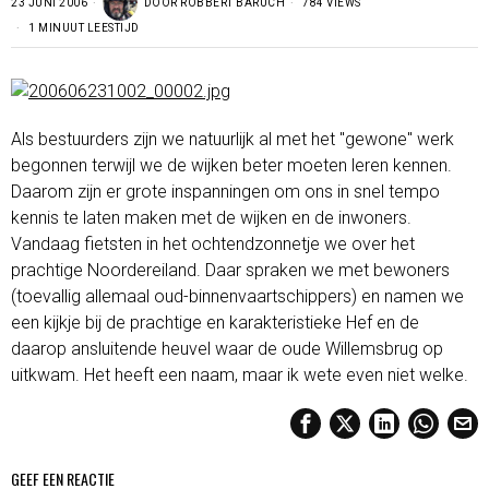
23 JUNI 2006
DOOR
ROBBERT BARUCH
784 VIEWS
1 MINUUT LEESTIJD
Als bestuurders zijn we natuurlijk al met het "gewone" werk
begonnen terwijl we de wijken beter moeten leren kennen.
Daarom zijn er grote inspanningen om ons in snel tempo
kennis te laten maken met de wijken en de inwoners.
Vandaag fietsten in het ochtendzonnetje we over het
prachtige Noordereiland. Daar spraken we met bewoners
(toevallig allemaal oud-binnenvaartschippers) en namen we
een kijkje bij de prachtige en karakteristieke Hef en de
daarop ansluitende heuvel waar de oude Willemsbrug op
uitkwam. Het heeft een naam, maar ik wete even niet welke.
GEEF EEN REACTIE