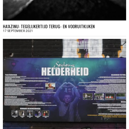
HA’AZINU: TEGELIJKERTIJD TERUG- EN VOORUITKIJKEN
17 SEPTEMBER 2021