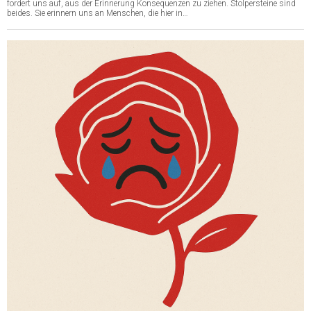
fordert uns auf, aus der Erinnerung Konsequenzen zu ziehen. Stolpersteine sind
beides. Sie erinnern uns an Menschen, die hier in…