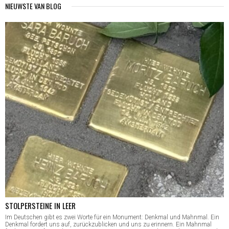
NIEUWSTE VAN BLOG
STOLPERSTEINE IN LEER
Im Deutschen gibt es zwei Worte für ein Monument: Denkmal und Mahnmal. Ein
Denkmal fordert uns auf, zurückzublicken und uns zu erinnern. Ein Mahnmal