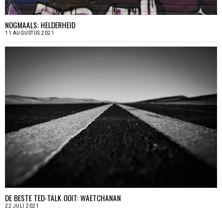
NOGMAALS: HELDERHEID
11 AUGUSTUS 2021
DE BESTE TED-TALK OOIT: WAETCHANAN
22 JULI 2021