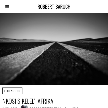
ROBBERT BARUCH
FEIJENOORD
NKOSI SIKELEL’ IAFRIKA