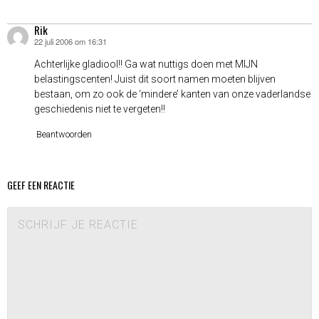
Rik
22 juli 2006 om 16:31
schreef:
Achterlijke gladiool!! Ga wat nuttigs doen met MIJN
belastingscenten! Juist dit soort namen moeten blijven
bestaan, om zo ook de ‘mindere’ kanten van onze vaderlandse
geschiedenis niet te vergeten!!
Beantwoorden
GEEF EEN REACTIE