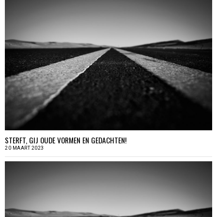
STERFT, GIJ OUDE VORMEN EN GEDACHTEN!
20 MAART 2023