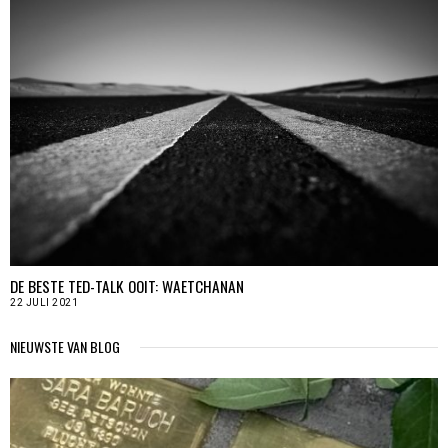
DE BESTE TED-TALK OOIT: WAETCHANAN
22 JULI 2021
NIEUWSTE VAN BLOG