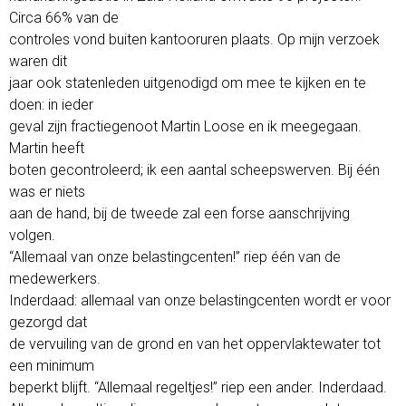
Circa 66% van de
controles vond buiten kantooruren plaats. Op mijn verzoek
waren dit
jaar ook statenleden uitgenodigd om mee te kijken en te
doen: in ieder
geval zijn fractiegenoot Martin Loose en ik meegegaan.
Martin heeft
boten gecontroleerd; ik een aantal scheepswerven. Bij één
was er niets
aan de hand, bij de tweede zal een forse aanschrijving
volgen.
“Allemaal van onze belastingcenten!” riep één van de
medewerkers.
Inderdaad: allemaal van onze belastingcenten wordt er voor
gezorgd dat
de vervuiling van de grond en van het oppervlaktewater tot
een minimum
beperkt blijft. “Allemaal regeltjes!” riep een ander. Inderdaad.