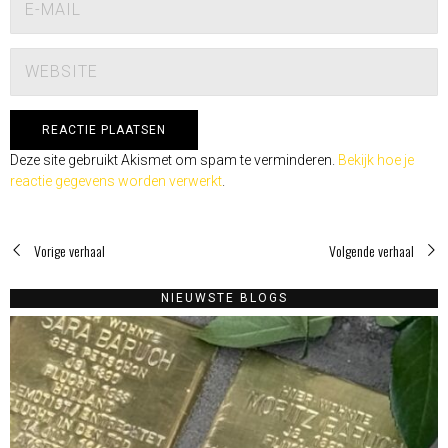
Deze site gebruikt Akismet om spam te verminderen.
Bekijk hoe je
reactie gegevens worden verwerkt
.
Vorige verhaal
Volgende verhaal
NIEUWSTE BLOGS