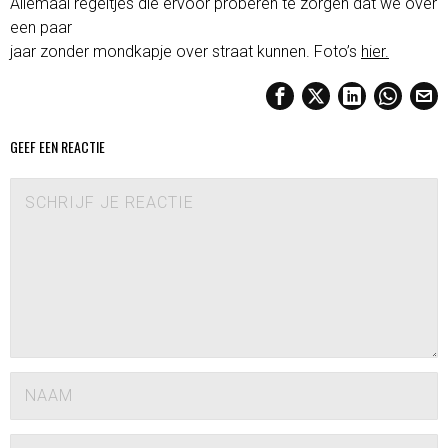
Allemaal regeltjes die ervoor proberen te zorgen dat we over
een paar
jaar zonder mondkapje over straat kunnen. Foto’s
hier.
GEEF EEN REACTIE