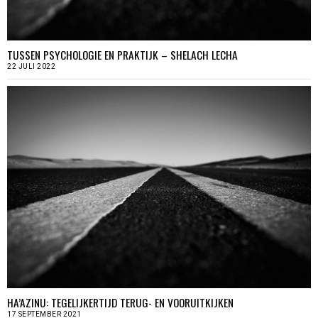
TUSSEN PSYCHOLOGIE EN PRAKTIJK – SHELACH LECHA
22 JULI 2022
HA’AZINU: TEGELIJKERTIJD TERUG- EN VOORUITKIJKEN
17 SEPTEMBER 2021