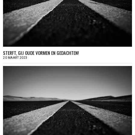
STERFT, GIJ OUDE VORMEN EN GEDACHTEN!
20 MAART 2023