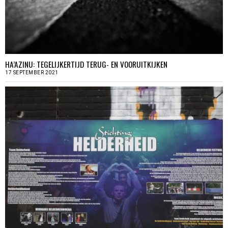
HA’AZINU: TEGELIJKERTIJD TERUG- EN VOORUITKIJKEN
17 SEPTEMBER 2021