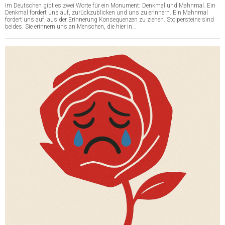
Im Deutschen gibt es zwei Worte für ein Monument: Denkmal und Mahnmal. Ein
Denkmal fordert uns auf, zurückzublicken und uns zu erinnern. Ein Mahnmal
fordert uns auf, aus der Erinnerung Konsequenzen zu ziehen. Stolpersteine sind
beides. Sie erinnern uns an Menschen, die hier in…