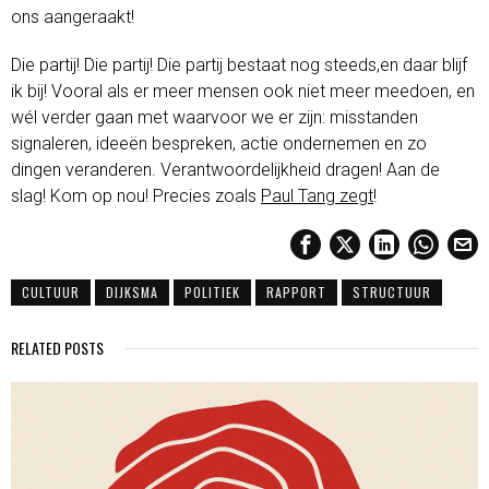
ons aangeraakt!
Die partij! Die partij! Die partij bestaat nog steeds,en daar blijf
ik bij! Vooral als er meer mensen ook niet meer meedoen, en
wél verder gaan met waarvoor we er zijn: misstanden
signaleren, ideeën bespreken, actie ondernemen en zo
dingen veranderen. Verantwoordelijkheid dragen! Aan de
slag! Kom op nou! Precies zoals
Paul Tang zegt
!
CULTUUR
DIJKSMA
POLITIEK
RAPPORT
STRUCTUUR
RELATED POSTS