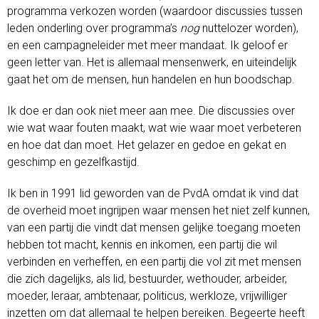
programma verkozen worden (waardoor discussies tussen
leden onderling over programma’s
nog
nuttelozer worden),
en een campagneleider met meer mandaat. Ik geloof er
geen letter van. Het is allemaal mensenwerk, en uiteindelijk
gaat het om de mensen, hun handelen en hun boodschap.
Ik doe er dan ook niet meer aan mee. Die discussies over
wie wat waar fouten maakt, wat wie waar moet verbeteren
en hoe dat dan moet. Het gelazer en gedoe en gekat en
geschimp en gezelfkastijd.
Ik ben in 1991 lid geworden van de PvdA omdat ik vind dat
de overheid moet ingrijpen waar mensen het niet zelf kunnen,
van een partij die vindt dat mensen gelijke toegang moeten
hebben tot macht, kennis en inkomen, een partij die wil
verbinden en verheffen, en een partij die vol zit met mensen
die zich dagelijks, als lid, bestuurder, wethouder, arbeider,
moeder, leraar, ambtenaar, politicus, werkloze, vrijwilliger
inzetten om dat allemaal te helpen bereiken. Begeerte heeft