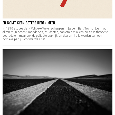
ER KOMT GEEN BETERE REDEN MEER.
In 1990 studeerde ik Politieke Wetenschappen in Leiden. Bart Tromp, toen nog
alleen mijn docent, raadde ons, studenten, aan om niet alleen politieke theorie te
bestuderen, maar ook de politieke praktijk, en daarom lid te worden van een
politieke partij. Voor mij was het…