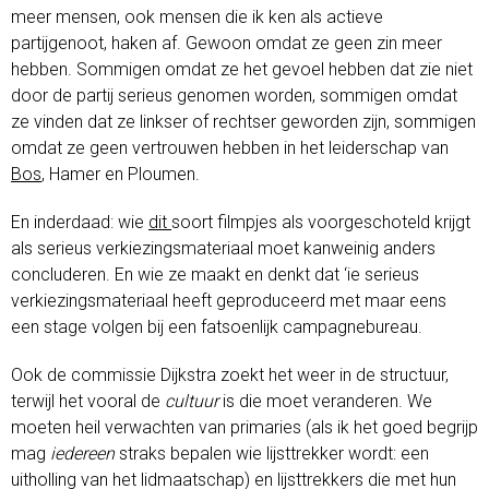
meer mensen, ook mensen die ik ken als actieve
partijgenoot, haken af. Gewoon omdat ze geen zin meer
hebben. Sommigen omdat ze het gevoel hebben dat zie niet
door de partij serieus genomen worden, sommigen omdat
ze vinden dat ze linkser of rechtser geworden zijn, sommigen
omdat ze geen vertrouwen hebben in het leiderschap van
Bos
, Hamer en Ploumen.
En inderdaad: wie
dit
soort filmpjes als voorgeschoteld krijgt
als serieus verkiezingsmateriaal moet kanweinig anders
concluderen. En wie ze maakt en denkt dat ‘ie serieus
verkiezingsmateriaal heeft geproduceerd met maar eens
een stage volgen bij een fatsoenlijk campagnebureau.
Ook de commissie Dijkstra zoekt het weer in de structuur,
terwijl het vooral de
cultuur
is die moet veranderen. We
moeten heil verwachten van primaries (als ik het goed begrijp
mag
iedereen
straks bepalen wie lijsttrekker wordt: een
uitholling van het lidmaatschap) en lijsttrekkers die met hun