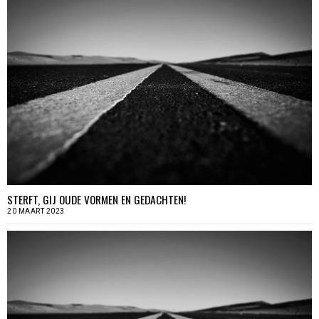
STERFT, GIJ OUDE VORMEN EN GEDACHTEN!
20 MAART 2023