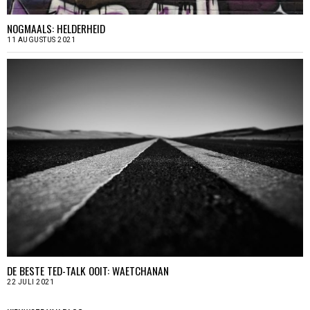
NOGMAALS: HELDERHEID
11 AUGUSTUS 2021
DE BESTE TED-TALK OOIT: WAETCHANAN
22 JULI 2021