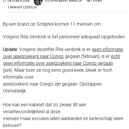
27 OKTOBER 2005
DOOR
ROBBERT BARUCH
982 VIEWS
1 MINUUT LEESTIJD
Bij een brand op Schiphol komen 11 mensen om.
Volgens Rita Verdonk is het personeel adequaat opgetreden.
Update
: Volgens dezelfde Rita verdonk is er
geen informatie
over asielzoekers naar Congo
gegaan (februari), is er
écht
geen informatie over asielzoekers naar Congo gegaan
(juni). Maar toen ze nog eens goed keek, bleek er toch
informatie over
asielzoekers naar Congo zijn gegaan. Opstappen.
Onmiddelijk.
Hoe kan een kabinet dat zo zwaar tilt aan
verantwoordelijkheid al deze
mensen maar excuses laten aanbieden en beterschap laten
beloven?