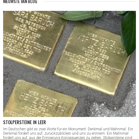
NIEUWSTE VAN BLOG
STOLPERSTEINE IN LEER
Im Deutschen gibt es zwei Worte für ein Monument: Denkmal und Mahnmal. Ein
Denkmal fordert uns auf, zurückzublicken und uns zu erinnern. Ein Mahnmal
fordert uns auf, aus der Erinnerung Konsequenzen zu ziehen. Stolpersteine sind