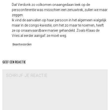
Dat Verdonk zo volkomen onaangedaan leek op de
persconferentie was misschien een zenuwtrek, zullen we maar
zeggen.
Ik vind de aanvallen op haar persoon in het algemeen walgelijk
maar in de congo-kwestie, om het zo maar te noemen, heeft
ze op onaanvaardbare manier gehandeld. Zoals Klaas de
Vries al eerder aangaf: ze moet weg.
Beantwoorden
GEEF EEN REACTIE