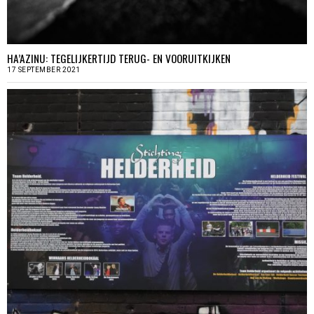
HA’AZINU: TEGELIJKERTIJD TERUG- EN VOORUITKIJKEN
17 SEPTEMBER 2021