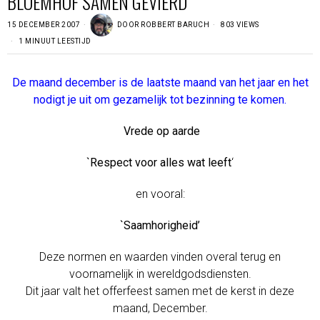
BLOEMHOF SAMEN GEVIERD
15 DECEMBER 2007
DOOR
ROBBERT BARUCH
803 VIEWS
1 MINUUT LEESTIJD
De maand december is de laatste maand van het jaar en het
nodigt je uit om gezamelijk tot bezinning te komen.
Vrede op aarde
`Respect voor alles wat leeft
‘
en vooral:
`Saamhorigheid’
Deze normen en waarden vinden overal terug en
voornamelijk in wereldgodsdiensten.
Dit jaar valt het offerfeest samen met de kerst in deze
maand, December.