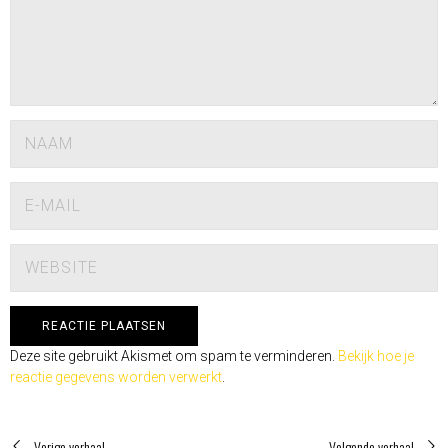
Deze site gebruikt Akismet om spam te verminderen.
Bekijk hoe je
reactie gegevens worden verwerkt
.
Vorige verhaal
Volgende verhaal