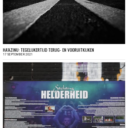
HA’AZINU: TEGELIJKERTIJD TERUG- EN VOORUITKIJKEN
17 SEPTEMBER 2021