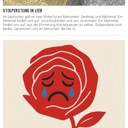
STOLPERSTEINE IN LEER
Im Deutschen gibt es zwei Worte für ein Monument: Denkmal und Mahnmal. Ein
Denkmal fordert uns auf, zurückzublicken und uns zu erinnern. Ein Mahnmal
fordert uns auf, aus der Erinnerung Konsequenzen zu ziehen. Stolpersteine sind
beides. Sie erinnern uns an Menschen, die hier in…