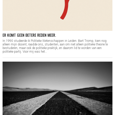
ER KOMT GEEN BETERE REDEN MEER.
In 1990 studeerde ik Politieke Wetenschappen in Leiden. Bart Tromp, toen nog
alleen mijn docent, raadde ons, studenten, aan om niet alleen politieke theorie te
bestuderen, maar ook de politieke praktijk, en daarom lid te worden van een
politieke partij. Voor mij was het…