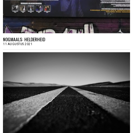
NOGMAALS: HELDERHEID
11 AUGUSTUS 2021