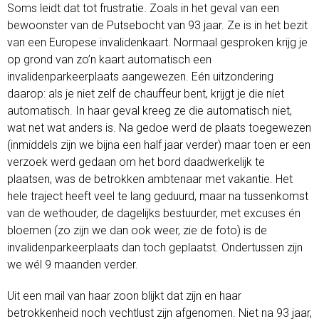
Soms leidt dat tot frustratie. Zoals in het geval van een
bewoonster van de Putsebocht van 93 jaar. Ze is in het bezit
van een Europese invalidenkaart. Normaal gesproken krijg je
op grond van zo’n kaart automatisch een
invalidenparkeerplaats aangewezen. Eén uitzondering
daarop: als je niet zelf de chauffeur bent, krijgt je die níet
automatisch. In haar geval kreeg ze die automatisch niet,
wat net wat anders is. Na gedoe werd de plaats toegewezen
(inmiddels zijn we bijna een half jaar verder) maar toen er een
verzoek werd gedaan om het bord daadwerkelijk te
plaatsen, was de betrokken ambtenaar met vakantie. Het
hele traject heeft veel te lang geduurd, maar na tussenkomst
van de wethouder, de dagelijks bestuurder, met excuses én
bloemen (zo zijn we dan ook weer, zie de foto) is de
invalidenparkeerplaats dan toch geplaatst. Ondertussen zijn
we wél 9 maanden verder.
Uit een mail van haar zoon blijkt dat zijn en haar
betrokkenheid noch vechtlust zijn afgenomen. Niet na 93 jaar,