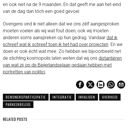
en ook niet na de 9 maanden. En dat geeft me aan het eind
van de dag dan tóch een goed gevoel.
Overigens vind ik niet alleen dat we ons zélf aangesproken
moeten voelen als wij wat fout doen; ook wij moeten
anderen soms aanspreken op hun gedrag. Vandaar
dat ik
schreef wat ik schreef toen ik het had over projecten
. En we
doen er ook écht wat mee. Zo hebben we bijvoorbeeld net
de stichting kosmopolis laten weten dat wij ons
distantiëren
van wat zij op de Beijerlandselaan gedaan hebben met
portretten van politici
.
BEWONERSPARTICIPATIE
INTEGRATIE
INVALIDEN
OVERHEID
PARKEERBELEID
RELATED POSTS