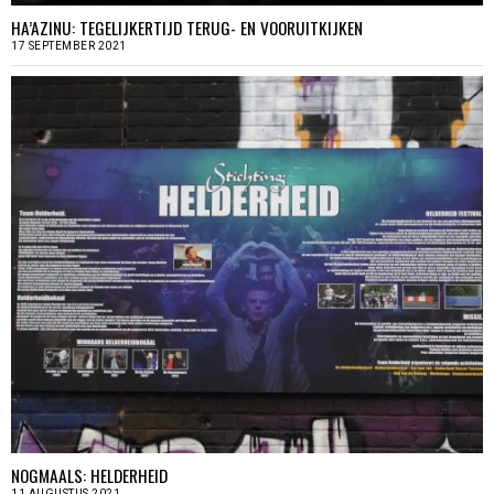
HA’AZINU: TEGELIJKERTIJD TERUG- EN VOORUITKIJKEN
17 SEPTEMBER 2021
NOGMAALS: HELDERHEID
11 AUGUSTUS 2021