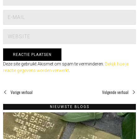
Deze site gebruikt Akismet om spam te verminderen.
Bekijk hoe je
reactie gegevens worden verwerkt
.
Vorige verhaal
Volgende verhaal
NIEUWSTE BLOGS