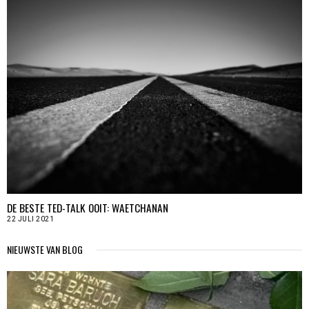
DE BESTE TED-TALK OOIT: WAETCHANAN
22 JULI 2021
NIEUWSTE VAN BLOG