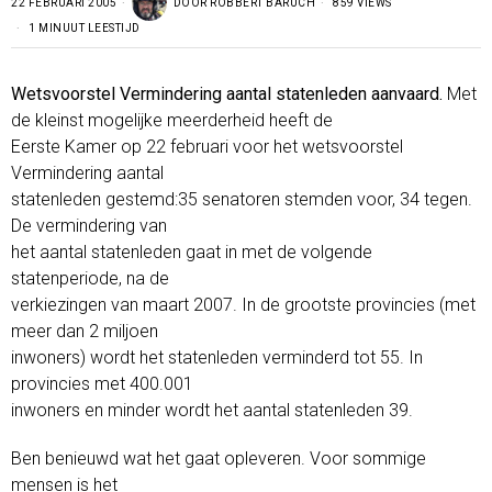
22 FEBRUARI 2005
DOOR
ROBBERT BARUCH
859 VIEWS
1 MINUUT LEESTIJD
Wetsvoorstel Vermindering aantal statenleden aanvaard.
Met
de kleinst mogelijke meerderheid heeft de
Eerste Kamer op 22 februari voor het wetsvoorstel
Vermindering aantal
statenleden gestemd:35 senatoren stemden voor, 34 tegen.
De vermindering van
het aantal statenleden gaat in met de volgende
statenperiode, na de
verkiezingen van maart 2007. In de grootste provincies (met
meer dan 2 miljoen
inwoners) wordt het statenleden verminderd tot 55. In
provincies met 400.001
inwoners en minder wordt het aantal statenleden 39.
Ben benieuwd wat het gaat opleveren. Voor sommige
mensen is het