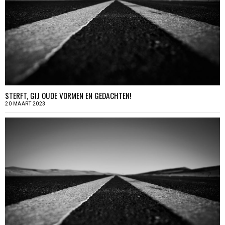
STERFT, GIJ OUDE VORMEN EN GEDACHTEN!
20 MAART 2023