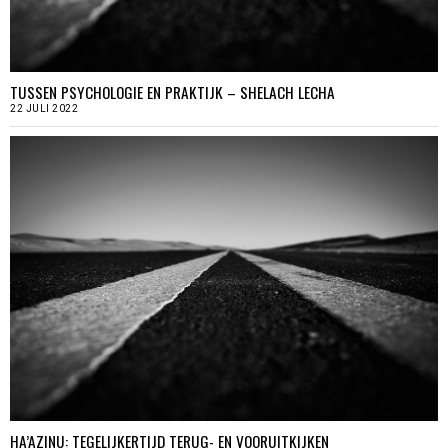
TUSSEN PSYCHOLOGIE EN PRAKTIJK – SHELACH LECHA
22 JULI 2022
HA’AZINU: TEGELIJKERTIJD TERUG- EN VOORUITKIJKEN