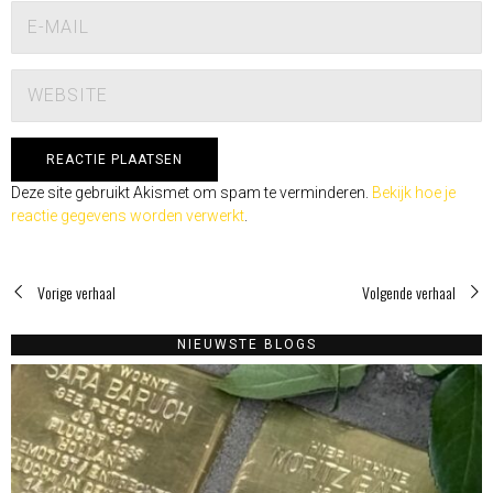
Deze site gebruikt Akismet om spam te verminderen.
Bekijk hoe je
reactie gegevens worden verwerkt
.
Vorige verhaal
Volgende verhaal
NIEUWSTE BLOGS