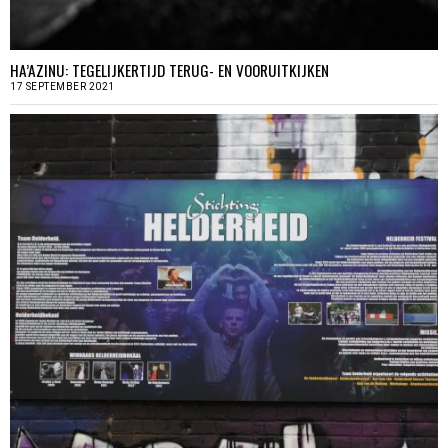
HA’AZINU: TEGELIJKERTIJD TERUG- EN VOORUITKIJKEN
17 SEPTEMBER 2021