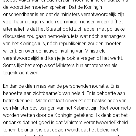
de voorzitter moeten spreken. Dat de Koningin
onschendbaar is en dat de ministers verantwoordelijk zijn
voor haar uitingen vinden sommige mensen vreemd (het
alternatief is dat het Staatshoofd zich actief met politieke
discussies zou gaan bemoeien, iets wat nóch aanhangers
van het Koningshuis, nóch republikeinen zouden moeten
willen). En over de nieuwe invulling van Ministriële
verantwoordelijkheid kan je je ook afvragen of het werkt.
Soms lijkt het erop alsof Ministers hun ambtenaren als
tegenkracht zien.
En dan de dilemma’s van de personendemocratie. Er is
behoefte aan zichtbaarheid van beleid. Er is behoefte aan
betrokkenheid. Maar dat laat onverlet dat beslissingen van
een Minister beslissingen van het Kabinet zijn. Niet voor niets
worden wetten door de Koningin getekend. Ik denk dat het -
ondanks dat het goed is dat Ministers verantwoordelijkheid
tonen- belangrijk is dat gezien wordt dat het beleid niet