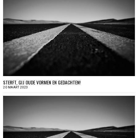
STERFT, GIJ OUDE VORMEN EN GEDACHTEN!
20 MAART 2023