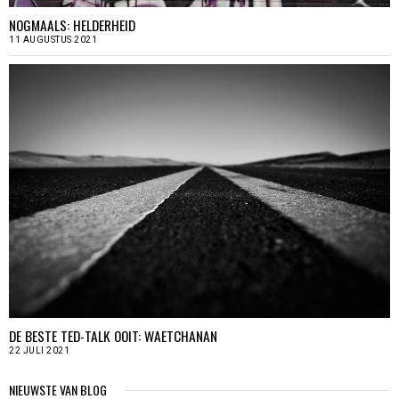
NOGMAALS: HELDERHEID
11 AUGUSTUS 2021
DE BESTE TED-TALK OOIT: WAETCHANAN
22 JULI 2021
NIEUWSTE VAN BLOG