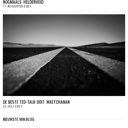
NOGMAALS: HELDERHEID
11 AUGUSTUS 2021
DE BESTE TED-TALK OOIT: WAETCHANAN
22 JULI 2021
NIEUWSTE VAN BLOG