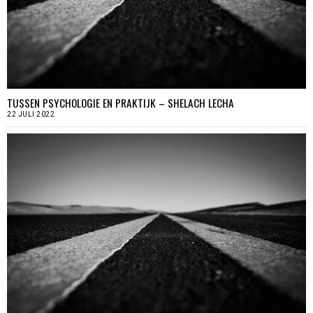
TUSSEN PSYCHOLOGIE EN PRAKTIJK – SHELACH LECHA
22 JULI 2022