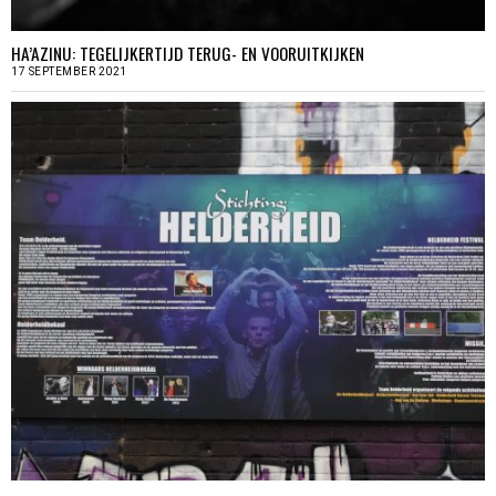
HA’AZINU: TEGELIJKERTIJD TERUG- EN VOORUITKIJKEN
17 SEPTEMBER 2021