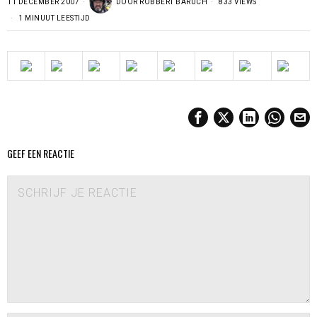
11 DECEMBER 2007
DOOR
ROBBERT BARUCH
833 VIEWS
1 MINUUT LEESTIJD
GEEF EEN REACTIE