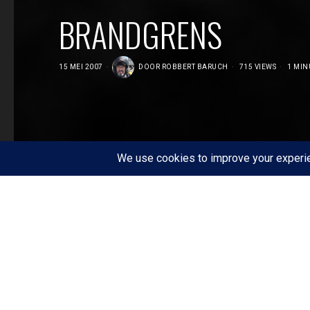
BRANDGRENS
15 MEI 2007
DOOR
ROBBERT BARUCH
715 VIEWS
1 MIN