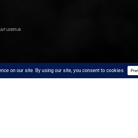
UUT LEESTIJD
START