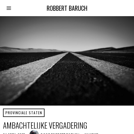
ROBBERT BARUCH
PROVINCIALE STATEN
AMBACHTELIJKE VERGADERING