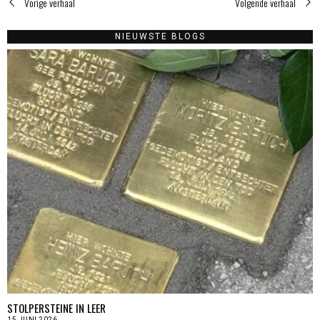
Vorige verhaal
Volgende verhaal
NIEUWSTE BLOGS
STOLPERSTEINE IN LEER
15 JUNI 2026