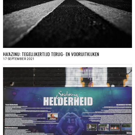
HA’AZINU: TEGELIJKERTIJD TERUG- EN VOORUITKIJKEN
17 SEPTEMBER 2021