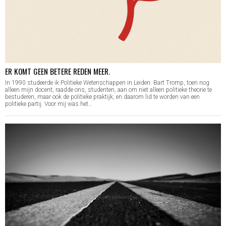
ER KOMT GEEN BETERE REDEN MEER.
In 1990 studeerde ik Politieke Wetenschappen in Leiden. Bart Tromp, toen nog
alleen mijn docent, raadde ons, studenten, aan om niet alleen politieke theorie te
bestuderen, maar ook de politieke praktijk, en daarom lid te worden van een
politieke partij. Voor mij was het…