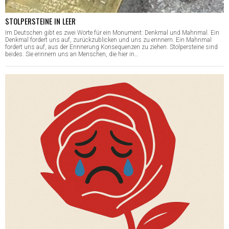
STOLPERSTEINE IN LEER
Im Deutschen gibt es zwei Worte für ein Monument: Denkmal und Mahnmal. Ein
Denkmal fordert uns auf, zurückzublicken und uns zu erinnern. Ein Mahnmal
fordert uns auf, aus der Erinnerung Konsequenzen zu ziehen. Stolpersteine sind
beides. Sie erinnern uns an Menschen, die hier in…