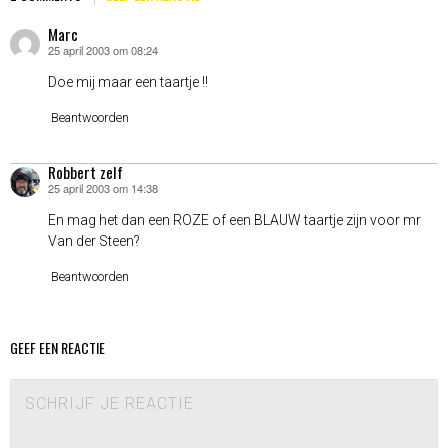
Marc
25 april 2003 om 08:24
schreef:
Doe mij maar een taartje !!
Beantwoorden
Robbert zelf
25 april 2003 om 14:38
schreef:
En mag het dan een ROZE of een BLAUW taartje zijn voor mr
Van der Steen?
Beantwoorden
GEEF EEN REACTIE